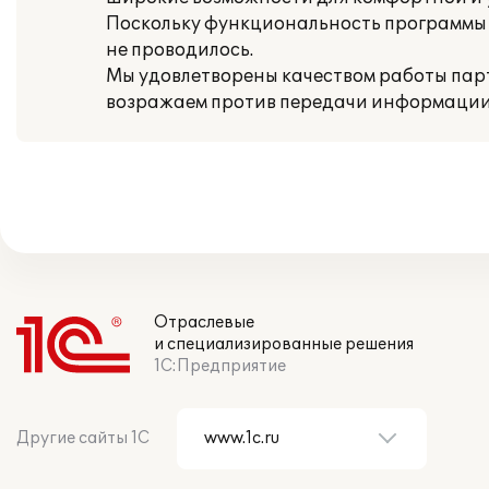
Поскольку функциональность программы
не проводилось.
Мы удовлетворены качеством работы парт
возражаем против передачи информации 
Отраслевые
и специализированные решения
1С:Предприятие
Другие сайты 1С