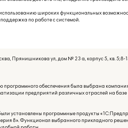
 использованию широких функциональных возможнос
поддержка по работе с системой.
, Прянишникова ул, дом № 23 а, корпус 5, кв. 5;8-
нию программного обеспечения была выбрана компан
матизации предприятий различных отраслей на баз
ыли установлены программные продукты «1С:Предпри
алтерия 8». Функционал выбранного прикладного реш
удобной работы.