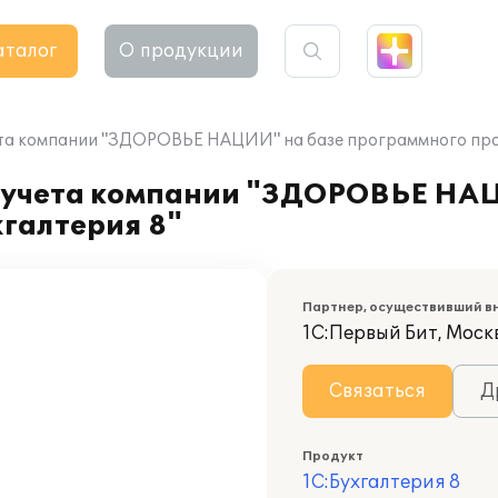
аталог
О продукции
та компании "ЗДОРОВЬЕ НАЦИИ" на базе программного прод
 учета компании "ЗДОРОВЬЕ НАЦ
галтерия 8"
Партнер, осуществивший в
1С:Первый Бит, Москв
Связаться
Д
Продукт
1С:Бухгалтерия 8