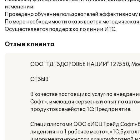
изменений.
Проведено обучение пользователей эффективному
По мере необходимости оказывается методическая 
Осуществляется поддержка по линии ИТС.
Отзыв клиента
ООО "ТД "ЗДОРОВЬЕ НАЦИИ" 127550, Москва
ОТЗЫВ
В качестве поставщика услуг по внедре
Софт», имеющая серьезный опыт по авто
продуктов семейства 1С:Предприятие.
Специалистами ООО «ИСЦ Трейд Софт» б
лицензия на 1 рабочее место», «1C:Бухг
широкие возможности для комфортной и 