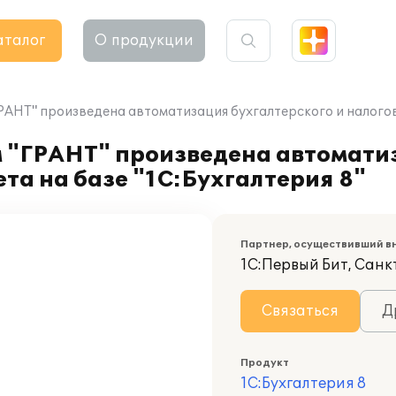
аталог
О продукции
НТ" произведена автоматизация бухгалтерского и налоговог
 "ГРАНТ" произведена автомати
ета на базе "1С:Бухгалтерия 8"
Партнер, осуществивший в
1С:Первый Бит, Санк
Связаться
Д
Продукт
1С:Бухгалтерия 8