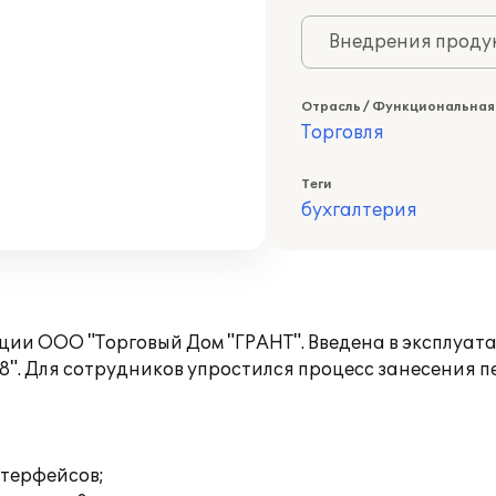
Внедрения продук
Отрасль / Функциональная
Торговля
Теги
бухгалтерия
ии ООО "Торговый Дом "ГРАНТ". Введена в эксплуат
8". Для сотрудников упростился процесс занесения
нтерфейсов;