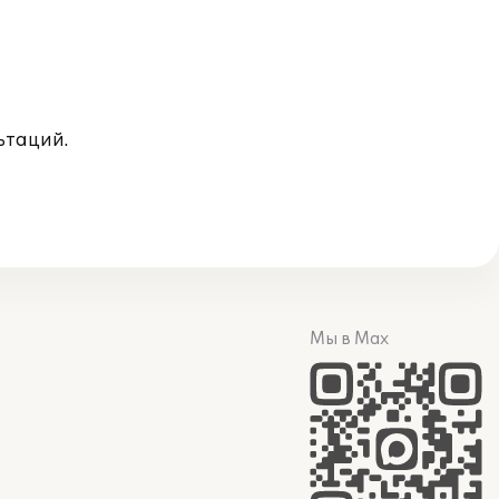
ьтаций.
Мы в Max