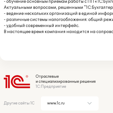
- обучение основным приемам работы с ПП «1С:Бухг
Актуальными вопросами, решенными "1С:Бухгалтери
- ведение нескольких организаций в единой инфо
- различные системы налогообложения: общий режи
- удобный современный интерфейс.
В настоящее время компания находится на сопров
Отраслевые
и специализированные решения
1С:Предприятие
Другие сайты 1С