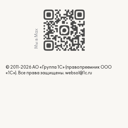
Мы в Max
© 2011-2026 АО «Группа 1С» (правопреемник ООО
«1С»). Все права защищены.
websol@1c.ru