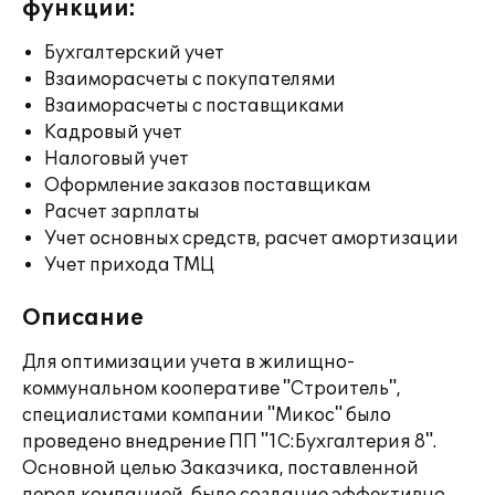
функции:
Бухгалтерский учет
Взаиморасчеты с покупателями
Взаиморасчеты с поставщиками
Кадровый учет
Налоговый учет
Оформление заказов поставщикам
Расчет зарплаты
Учет основных средств, расчет амортизации
Учет прихода ТМЦ
Описание
Для оптимизации учета в жилищно-
коммунальном кооперативе "Строитель",
специалистами компании "Микос" было
проведено внедрение ПП "1С:Бухгалтерия 8".
Основной целью Заказчика, поставленной