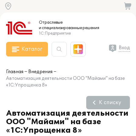
Отраслевые
и специализированные
решения
1С:Предприятие
Вход
Каталог
Главная
Внедрения
Автоматизация деятельности ООО "Майами" на базе
«1С:Упрощенка 8»
К списку
Автоматизация деятельности
ООО "Майами" на базе
«1С:Упрощенка 8»