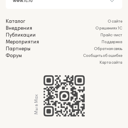
Каталог
О сайте
Внедрения
О решениях 1С
Публикации
Прайс-лист
Мероприятия
Поддержка
Партнеры
Обратная связь
Форум
Сообщить об ошибке
Карта сайта
Мы в Max