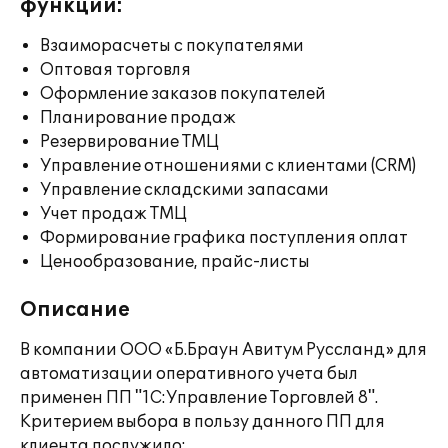
функции:
Взаиморасчеты с покупателями
Оптовая торговля
Оформление заказов покупателей
Планирование продаж
Резервирование ТМЦ
Управление отношениями с клиентами (CRM)
Управление складскими запасами
Учет продаж ТМЦ
Формирование графика поступления оплат
Ценообразование, прайс-листы
Описание
В компании ООО «Б.Браун Авитум Руссланд» для
автоматизации оперативного учета был
применен ПП "1С:Управление Торговлей 8".
Критерием выбора в пользу данного ПП для
клиента послужило: