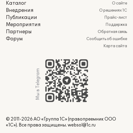
Каталог
О сайте
Внедрения
О решениях 1С
Публикации
Прайс-лист
Мероприятия
Поддержка
Партнеры
Обратная связь
Форум
Сообщить об ошибке
Карта сайта
Мы в Telegram
© 2011-2026 АО «Группа 1С» (правопреемник ООО
«1С»). Все права защищены.
websol@1c.ru