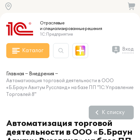
Отраслевые
и специализированные
решения
1С:Предприятие
Вход
Каталог
Главная
Внедрения
Автоматизация торговой деятельности в ООО
«Б.Браун Авитум Руссланд» на базе ПП "1С:Управление
Торговлей 8"
К списку
Автоматизация торговой
деятельности в ООО «Б.Браун