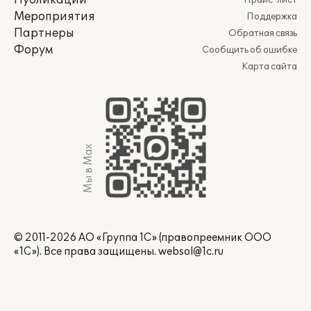
Публикации
Прайс-лист
Мероприятия
Поддержка
Партнеры
Обратная связь
Форум
Сообщить об ошибке
Карта сайта
Мы в Max
© 2011-2026 АО «Группа 1С» (правопреемник ООО
«1С»). Все права защищены.
websol@1c.ru