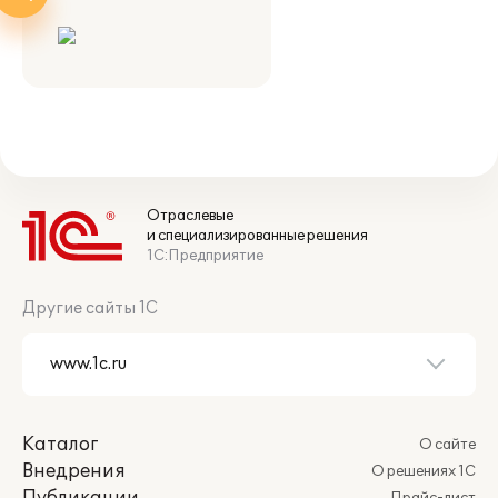
Отраслевые
и специализированные решения
1С:Предприятие
Другие сайты 1С
Каталог
О сайте
Внедрения
О решениях 1С