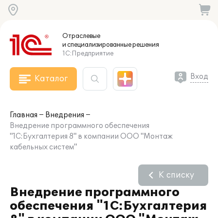
Отраслевые
и специализированные
решения
1С:Предприятие
Вход
Каталог
Главная
Внедрения
Внедрение программного обеспечения
"1С:Бухгалтерия 8" в компании ООО "Монтаж
кабельных систем"
К списку
Внедрение программного
обеспечения "1С:Бухгалтерия