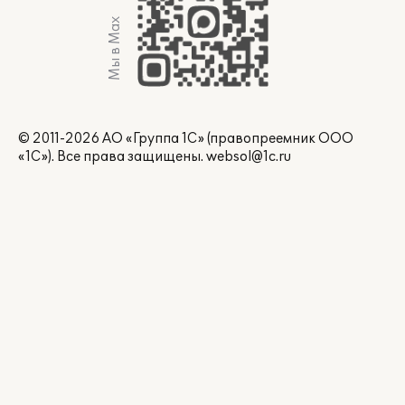
Мы в Max
© 2011-2026 АО «Группа 1С» (правопреемник ООО
«1С»). Все права защищены.
websol@1c.ru