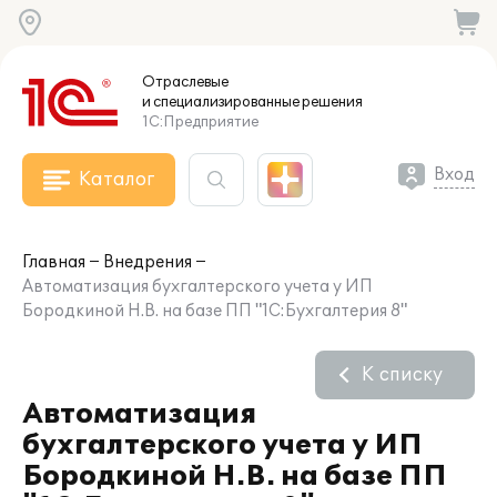
Отраслевые
и специализированные
решения
1С:Предприятие
Вход
Каталог
Главная
Внедрения
Автоматизация бухгалтерского учета у ИП
Бородкиной Н.В. на базе ПП "1С:Бухгалтерия 8"
К списку
Автоматизация
бухгалтерского учета у ИП
Бородкиной Н.В. на базе ПП