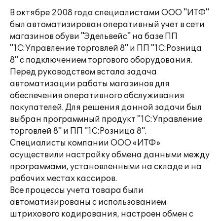
В октябре 2008 года специалистами ООО "ИТФ"
был автоматизирован оперативный учет в сети
магазинов обуви "Эдельвейс" на базе ПП
"1С:Управление торговлей 8" и ПП "1С:Розница
8" с подключением торгового оборудования.
Перед руководством встала задача
автоматизации работы магазинов для
обеспечения оперативного обслуживания
покупателей. Для решения данной задачи был
выбран программный продукт "1С:Управление
торговлей 8" и ПП "1С:Розница 8".
Специалисты компании ООО «ИТФ»
осуществили настройку обмена данными между
программами, установленными на складе и на
рабочих местах кассиров.
Все процессы учета товара были
автоматизированы с использованием
штрихового кодирования, настроен обмен с