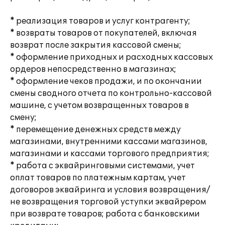
* реализация товаров и услуг контрагенту;
* возвраты товаров от покупателей, включая
возврат после закрытия кассовой смены;
* оформление приходных и расходных кассовых
ордеров непосредственно в магазинах;
* оформление чеков продажи, и по окончании
смены сводного отчета по контрольно-кассовой
машине, с учетом возвращенных товаров в
смену;
* перемещение денежных средств между
магазинами, внутренними кассами магазинов,
магазинами и кассами торгового предприятия;
* работа с эквайринговыми системами, учет
оплат товаров по платежным картам, учет
договоров эквайринга и условия возвращения/
не возвращения торговой уступки эквайрером
при возврате товаров; работа с банковскими