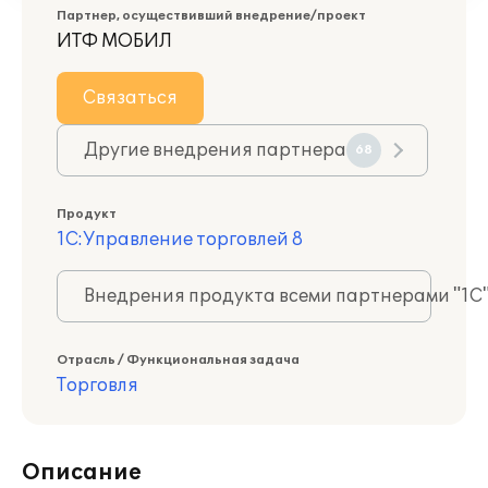
Партнер, осуществивший внедрение/проект
ИТФ МОБИЛ
Связаться
Другие внедрения партнера
68
Продукт
1С:Управление торговлей 8
Внедрения продукта всеми партнерами "1С
Отрасль / Функциональная задача
Торговля
Описание