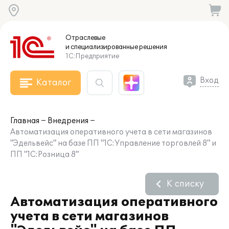
Отраслевые
и специализированные
решения
1С:Предприятие
Вход
Каталог
Главная
Внедрения
Автоматизация оперативного учета в сети магазинов
"Эдельвейс" на базе ПП "1С:Управление торговлей 8" и
ПП "1С:Розница 8"
К списку
Автоматизация оперативного
учета в сети магазинов