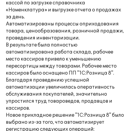
кассой по загрузке справочника
«Номенклатура» и выгрузке отчета о продажах
за день.
Автоматизированы процессы оприходования
товара, ценообразования, розничной продажи,
проведения инвентаризации.
В результате была полностью
автоматизирована работа склада, рабочее
место кассиров привело к уменьшению
пересортицы между товарами. Рабочее место
кассиров было оснащено ПП "1С:Розница 8".
Благодаря проведению успешной
автоматизации увеличилась оперативность
обслуживания покупателей, значительно
упростился труд товароведов, продавцов и
кассиров.
Новое прикладное решение "1С:Розница 8" было
выбрано из-за того, что автоматизирует
регистрацию следующих операций: