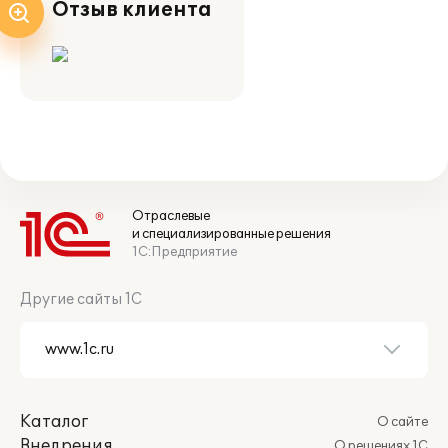
Отзыв клиента
Отраслевые
и специализированные решения
1С:Предприятие
Другие сайты 1С
Каталог
О сайте
Внедрения
О решениях 1С