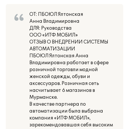
ОТ: ПБОЮЛ Ялтонская
Анна Владимировна
ДЛЯ: Руководства
ООО «ИТФ МОБИЛ»
ОТЗЫВ О ВНЕДРЕНИИ СИСТЕМЫ
АВТОМАТИЗАЦИИ
ПБОЮЛ Ялтонская Анна
Владимировна работает в сфере
розничной торговли модной
женской одежды, обуви и
аксессуаров. Розничная сеть
насчитывает 6 магазинов в
Мурманске.
В качестве партнера по
автоматизации была выбрана
компания «ИТФ МОБИЛ»,
зарекомендовавшая себя высоким