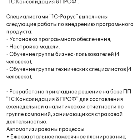
"1С:Консолидация 8 ПРОФ".
Специалистами "1С-Рарус" выполнены
следующие работы по внедрению программного
продукта:
- Установка программного обеспечения,
- Настройка модели,
- Обучение группы бизнес-пользователей (4
человека),
- Обучение группы технических специалистов (4
человека),
- Разработано прикладное решение на базе ПП
"1С:Консолидация 8 ПРОФ" для составления
еженедельной аналитической отчетности по
группе компаний, занимающихся страховой
деятельностью.
Автоматизированы процессы
• Ежеквартальное помесячное планирование;