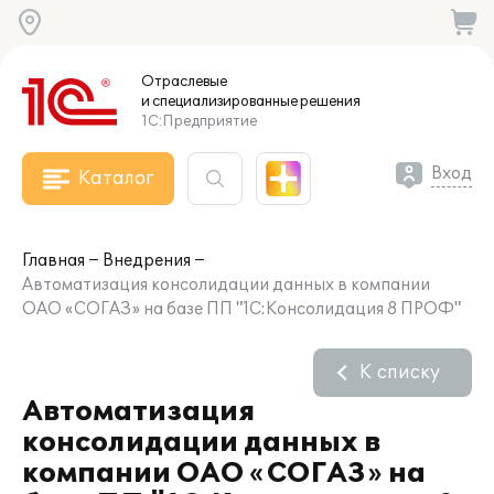
Отраслевые
и специализированные
решения
1С:Предприятие
Вход
Каталог
Главная
Внедрения
Автоматизация консолидации данных в компании
ОАО «СОГАЗ» на базе ПП "1С:Консолидация 8 ПРОФ"
К списку
Автоматизация
консолидации данных в
компании ОАО «СОГАЗ» на