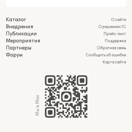
Каталог
О сайте
Внедрения
О решениях 1С
Публикации
Прайс-лист
Мероприятия
Поддержка
Партнеры
Обратная связь
Форум
Сообщить об ошибке
Карта сайта
Мы в Max