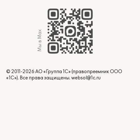
Мы в Max
© 2011-2026 АО «Группа 1С» (правопреемник ООО
«1С»). Все права защищены.
websol@1c.ru