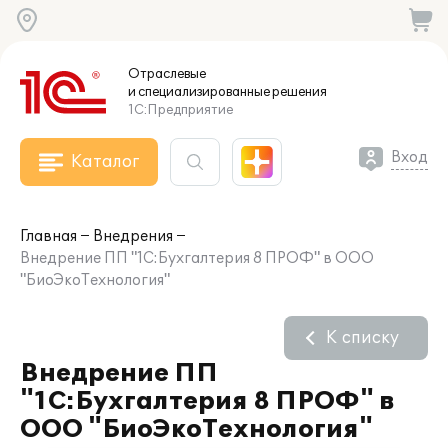
Отраслевые
и специализированные
решения
1С:Предприятие
Вход
Каталог
Главная
Внедрения
Внедрение ПП "1С:Бухгалтерия 8 ПРОФ" в ООО
"БиоЭкоТехнология"
К списку
Внедрение ПП
"1С:Бухгалтерия 8 ПРОФ" в
ООО "БиоЭкоТехнология"