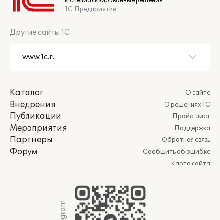
и специализированные решения
1С:Предприятие
Другие сайты 1С
Каталог
О сайте
Внедрения
О решениях 1С
Публикации
Прайс-лист
Мероприятия
Поддержка
Партнеры
Обратная связь
Форум
Сообщить об ошибке
Карта сайта