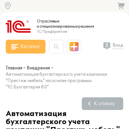
Отраслевые
и специализированные
решения
1С:Предприятие
Вход
Каталог
Главная
Внедрения
Автоматизация бухгалтерского учета компании
"Престиж-мебель" на основе программы
"1С:Бухгалтерия 8.0"
К списку
Автоматизация
бухгалтерского учета