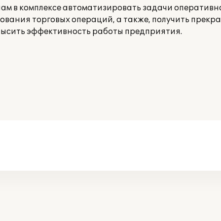
ам в комплексе автоматизировать задачи оперативно
ования торговых операций, а также, получить прекр
высить эффективность работы предприятия.