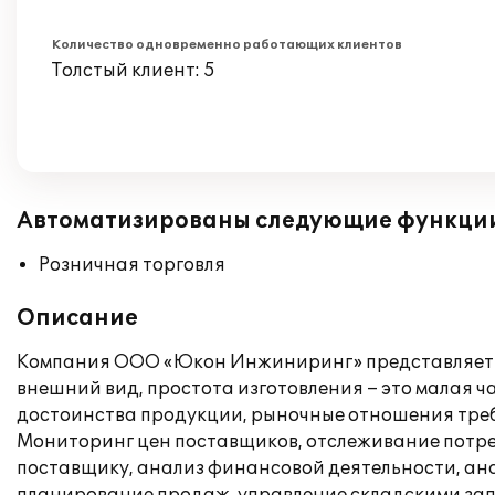
Количество одновременно работающих клиентов
Толстый клиент: 5
Автоматизированы следующие функци
Розничная торговля
Описание
Компания ООО «Юкон Инжиниринг» представляет н
внешний вид, простота изготовления – это малая 
достоинства продукции, рыночные отношения треб
Мониторинг цен поставщиков, отслеживание потре
поставщику, анализ финансовой деятельности, ан