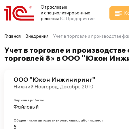
Отраслевые
К
и специализированные
решения
1С:Предприятие
Главная
Внедрения
Учет в торговле и производстве ф
Учет в торговле и производств
торговлей 8» в ООО "Юкон Инж
ООО "Юкон Инжиниринг"
Нижний Новгород, Декабрь 2010
Вариант работы
Файловый
Общее число автоматизированных рабочих мест
5