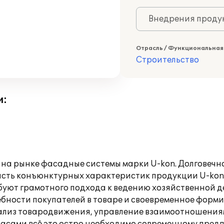
Внедрения продук
Отрасль / Функциональная
Строительство
и:
а рынке фасадные системы марки U-kon. Долговечн
часть конъюнктурных характеристик продукции U-kon.
уют грамотного подхода к ведению хозяйственной д
бности покупателей в товаре и своевременное форм
ализ товародвижения, управление взаимоотношениям