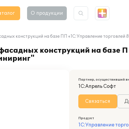
аталог
О продукции
асадных конструкций на базе ПП «1С:Управление торговлей
е фасадных конструкций на базе 
иниринг"
Партнер, осуществивший в
1С:Апрель Софт
Связаться
Д
Продукт
1С:Управление торго