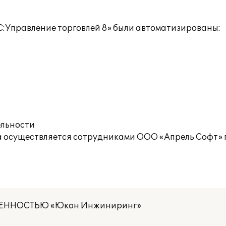
С:Управление торговлей 8» были автоматизированы:
ельности
 осуществляется сотрудниками ООО «Апрель Софт» 
ЕННОСТЬЮ «Юкон Инжиниринг»