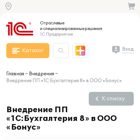
Отраслевые
и специализированные
решения
1С:Предприятие
Вход
Каталог
Главная
Внедрения
Внедрение ПП «1С:Бухгалтерия 8» в ООО «Бонус»
К списку
Внедрение ПП
«1С:Бухгалтерия 8» в ООО
«Бонус»