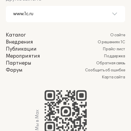
Каталог
О сайте
Внедрения
О решениях 1С
Публикации
Прайс-лист
Мероприятия
Поддержка
Партнеры
Обратная связь
Форум
Сообщить об ошибке
Карта сайта
Мы в Max