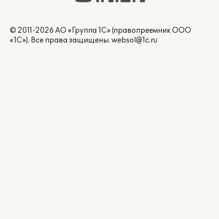
© 2011-2026 АО «Группа 1С» (правопреемник ООО
«1С»). Все права защищены.
websol@1c.ru