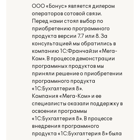
ООО «Бонус» является дилером
операторов сотовой связи.
Перед нами стоял выбор по
приобретению программного
продукта версии 7.7 или 8. За
консультацией мы обратились в
компанию 1С:Франчайзи «Мега-
Ком». В процессе демонстрации
программных продуктов мы
приняли решение о приобретении
программного продукта
«1С:Бухгалтерия 8».
Компания «Мега-Ком» и ее
специалисты оказали поддержку в
освоении программы
«1С:Бухгалтерия 8». В процессе
внедрения программного
продукта «1C:Бухгалтерия 8» была