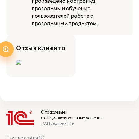
произведена настройка
программы и обучение
пользователей работе с
программным продуктом.
Отзыв клиента
Отраслевые
и специализированные решения
1С:Предприятие
Другие сайты 1С