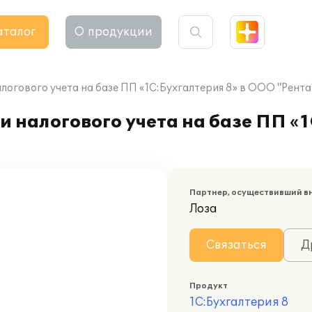
аталог
О продукции
логового учета на базе ПП «1С:Бухгалтерия 8» в ООО "Рента
 налогового учета на базе ПП «1
Партнер, осуществивший в
Лоза
Связаться
Д
Продукт
1С:Бухгалтерия 8