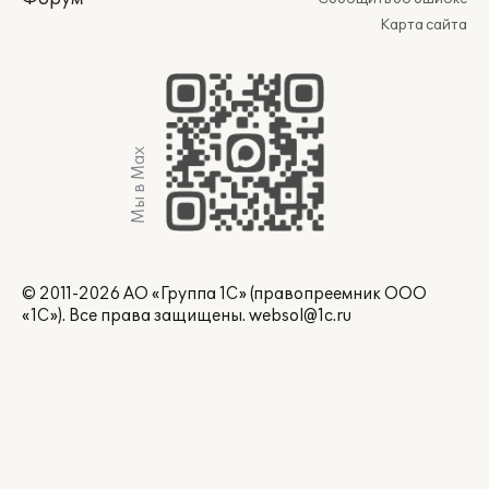
Карта сайта
Мы в Max
© 2011-2026 АО «Группа 1С» (правопреемник ООО
«1С»). Все права защищены.
websol@1c.ru