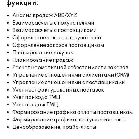
функции:
Анализ продаж ABC/XYZ
Взаиморасчеты с покупателями
Взаиморасчеты с поставщиками
Оформление заказов покупателей
Оформление заказов поставщикам
Планирование закупок
Планирование продаж
Расчет нормативной себестоимости заказов
Управление отношениями с клиентами (CRM)
Управление отношениями с поставщиками
Учет неотфактурованных поставок
Учет прихода ТМЦ
Учет продаж ТМЦ
Формирование графика оплаты поставщикам
Формирование графика поступления оплат
Ценообразование, прайс-листы