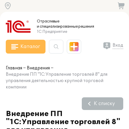
Отраслевые
и специализированные
решения
1С:Предприятие
Вход
Каталог
Главная
Внедрения
Внедрение ПП "1С:Управление торговлей 8" для
управления деятельностью крупной торговой
компании
К списку
Внедрение ПП
"1С:Управление торговлей 8"