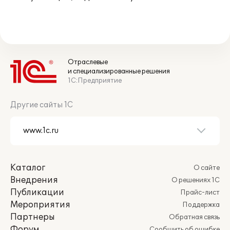
Отраслевые
и специализированные решения
1С:Предприятие
Другие сайты 1С
Каталог
О сайте
Внедрения
О решениях 1С
Публикации
Прайс-лист
Мероприятия
Поддержка
Партнеры
Обратная связь
Форум
Сообщить об ошибке