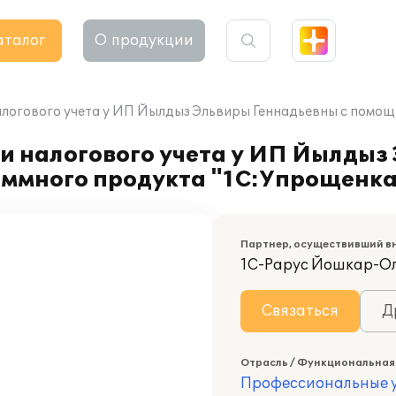
аталог
О продукции
алогового учета у ИП Йылдыз Эльвиры Геннадьевны с помо
и налогового учета у ИП Йылдыз
ммного продукта "1С:Упрощенка
Партнер, осуществивший в
1С-Рарус Йошкар-О
Связаться
Д
Отрасль / Функциональная
Профессиональные у