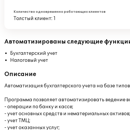
Количество одновременно работающих клиентов
Толстый клиент: 1
Автоматизированы следующие функци
Бухгалтерский учет
Налоговый учет
Описание
Автоматизация бухгалтерского учета на базе типо
Программа позволяет автоматизировать ведение вс
- операции по банку и кассе;
- учет основных средств и нематериальных активов
- учет ТМЦ;
- учет оказанных услуг;