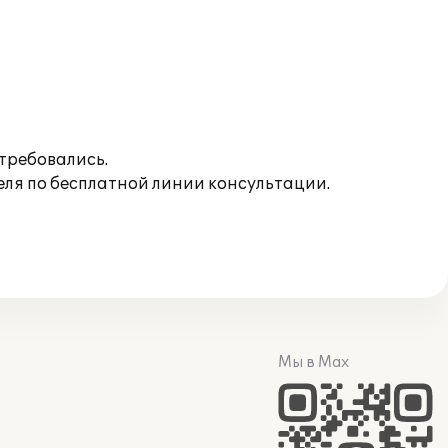
требовались.
ля по бесплатной линии консультации.
Мы в Max