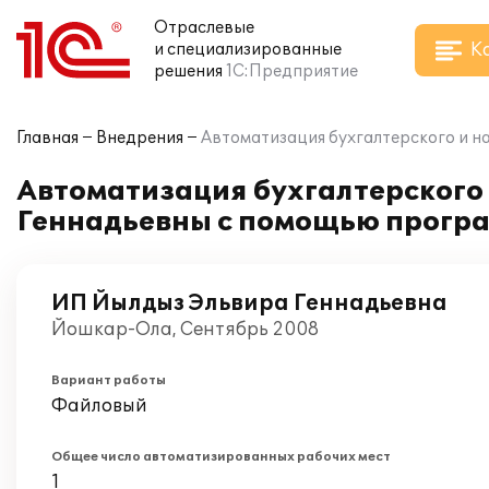
Отраслевые
К
и специализированные
решения
1С:Предприятие
Главная
Внедрения
Автоматизация бухгалтерского и н
Автоматизация бухгалтерского 
Геннадьевны с помощью програ
ИП Йылдыз Эльвира Геннадьевна
Йошкар-Ола, Сентябрь 2008
Вариант работы
Файловый
Общее число автоматизированных рабочих мест
1