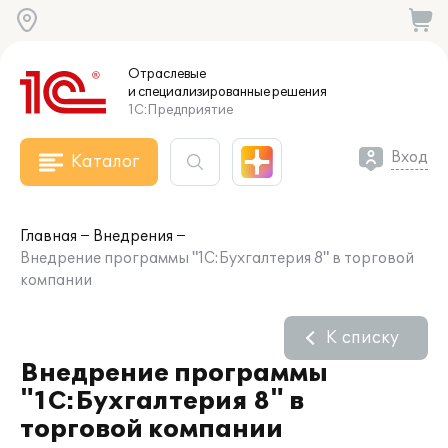
Отраслевые
и специализированные
решения
1С:Предприятие
Вход
Каталог
Главная
Внедрения
Внедрение программы "1С:Бухгалтерия 8" в торговой
компании
К списку
Внедрение программы
"1С:Бухгалтерия 8" в
торговой компании