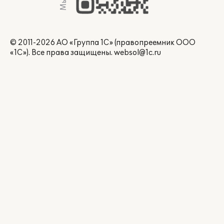
© 2011-2026 АО «Группа 1С» (правопреемник ООО
«1С»). Все права защищены.
websol@1c.ru