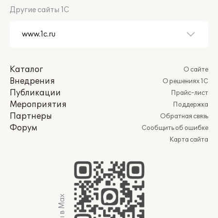
Другие сайты 1С
Каталог
О сайте
Внедрения
О решениях 1С
Публикации
Прайс-лист
Мероприятия
Поддержка
Партнеры
Обратная связь
Форум
Сообщить об ошибке
Карта сайта
Мы в Max