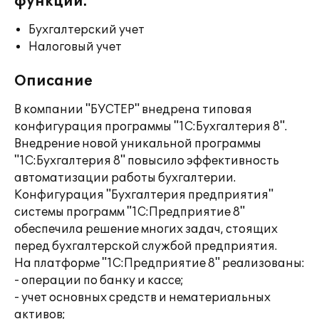
функции:
Бухгалтерский учет
Налоговый учет
Описание
В компании "БУСТЕР" внедрена типовая
конфигурация программы "1С:Бухгалтерия 8".
Внедрение новой уникальной программы
"1С:Бухгалтерия 8" повысило эффективность
автоматизации работы бухгалтерии.
Конфигурация "Бухгалтерия предприятия"
системы программ "1С:Предприятие 8"
обеспечила решение многих задач, стоящих
перед бухгалтерской службой предприятия.
На платформе "1С:Предприятие 8" реализованы:
- операции по банку и кассе;
- учет основных средств и нематериальных
активов;