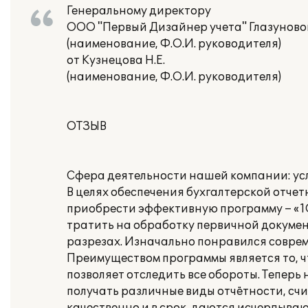
Генеральному директору
ООО "Первый Дизайнер учета" Глазуновой
(наименование, Ф.О.И. руководителя)
от Кузнецова Н.Е.
(наименование, Ф.О.И. руководителя)
ОТЗЫВ
Сфера деятельности нашей компании: усл
В целях обеспечения бухгалтерской отч
приобрести эффективную программу – «1
тратить на обработку первичной докумен
разрезах. Изначально понравился соврем
Преимуществом программы является то, чт
позволяет отследить все обороты. Теперь
получать различные виды отчётности, сч