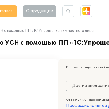
аталог
О продукции
СН с помощью ПП «1С:Упрощенка 8» у частного лица
о УСН с помощью ПП «1С:Упрощен
Партнер, осуществивший в
Другие внедрени
Отрасль / Функциональная
Профессиональные у