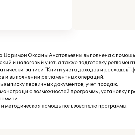
ца Царимон Оксаны Анатольевны выполнена с помощь
кий и налоговый учет, а также подготовку регламен
матически: записи "Книги учета доходов и расходов"
в и выполнении регламентных операций.
ь выписку первичных документов, учет продаж.
емонстрацию возможностей программы, установку пр
раммой.
 и методическая помощь пользователю программы.