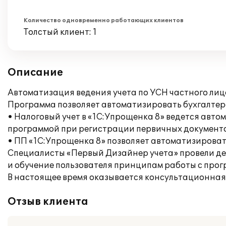
Количество одновременно работающих клиентов
Толстый клиент: 1
Описание
Автоматизация ведения учета по УСН частного ли
Программа позволяет автоматизировать бухгалтерс
• Налоговый учет в «1С:Упрощенка 8» ведется авто
программой при регистрации первичных документо
• ПП «1С:Упрощенка 8» позволяет автоматизироват
Специалисты «Первый Дизайнер учета» провели д
и обучение пользователя принципам работы с прог
В настоящее время оказывается консультационная
Отзыв клиента