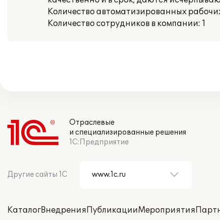
качественно и в срок, даются исчерпыва
Количество автоматизированных рабочих 
Количество сотрудников в компании: 1
Отраслевые
и специализированные решения
1С:Предприятие
Другие сайты 1С
Каталог
Внедрения
Публикации
Мероприятия
Парт