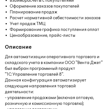
Взаиморасчеты с покупателями
Оформление заказов покупателей
Планирование продаж
Расчет нормативной себестоимости заказов
Учет продаж ТМЦ
Формирование графика поступления оплат
Ценообразование, прайс-листы
Описание
Для автоматизации оперативного торгового и
складского учета в компании ООО "Вента Джет"
был выбран программный продукт
"1С:Управление торговлей 8".
Данная конфигурация автоматизирует
следующие направления торговой
деятельности:
- управление продажами (включая оптовую,
розничную и комиссионную торговлю);