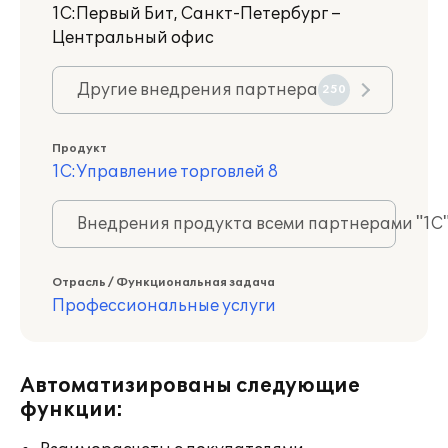
1С:Первый Бит, Санкт-Петербург –
Центральный офис
Другие внедрения партнера
250
Продукт
1С:Управление торговлей 8
Внедрения продукта всеми партнерами "1С
Отрасль / Функциональная задача
Профессиональные услуги
Автоматизированы следующие
функции: