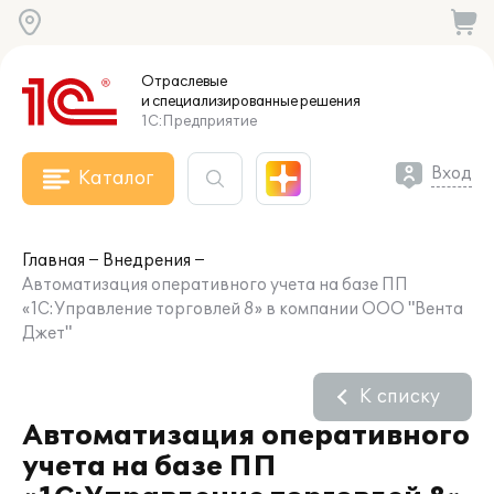
Отраслевые
и специализированные
решения
1С:Предприятие
Вход
Каталог
Главная
Внедрения
Автоматизация оперативного учета на базе ПП
«1С:Управление торговлей 8» в компании ООО "Вента
Джет"
К списку
Автоматизация оперативного
учета на базе ПП