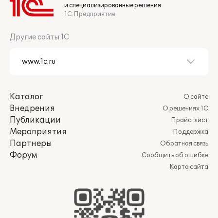
и специализированные решения
1С:Предприятие
Другие сайты 1С
Каталог
О сайте
Внедрения
О решениях 1С
Публикации
Прайс-лист
Мероприятия
Поддержка
Партнеры
Обратная связь
Форум
Сообщить об ошибке
Карта сайта