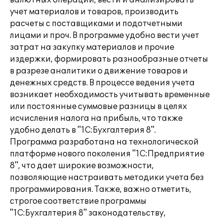
валютных операций, вести и анализировать
учет материалов и товаров, производить
расчеты с поставщиками и подотчетными
лицами и проч. В программе удобно вести учет
затрат на закупку материалов и прочие
издержки, формировать разнообразные отчеты
в разрезе аналитики о движение товаров и
денежных средств. В процессе ведения учета
возникает необходимость учитывать временные
или постоянные суммовые разницы в целях
исчисления налога на прибыль, что также
удобно делать в "1С:Бухгалтерия 8".
Программа разработана на технологической
платформе нового поколения "1С:Предприятие
8", что дает широкие возможности,
позволяющие настраивать методики учета без
программирования. Также, важно отметить,
строгое соответствие программы
"1С:Бухгалтерия 8" законодательству,