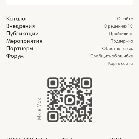
Каталог
О сайте
Внедрения
О решениях 1С
Публикации
Прайс-лист
Мероприятия
Поддержка
Партнеры
Обратная связь
Форум
Сообщить об ошибке
Карта сайта
Мы в Max