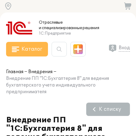
Отраслевые
и специализированные
решения
1С:Предприятие
Вход
Каталог
Главная
Внедрения
Внедрение ПП "1С:Бухгалтерия 8" для ведения
бухгалтерского учета индивидуального
предпринимателя
К списку
Внедрение ПП
"1С:Бухгалтерия 8" для