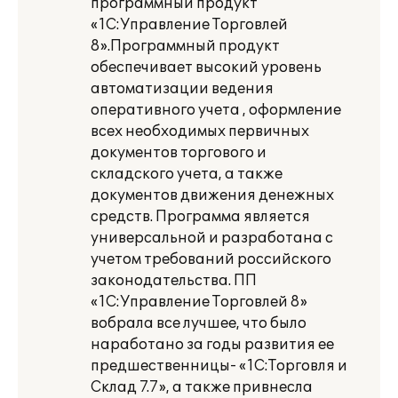
программный продукт
«1С:Управление Торговлей
8».Программный продукт
обеспечивает высокий уровень
автоматизации ведения
оперативного учета , оформление
всех необходимых первичных
документов торгового и
складского учета, а также
документов движения денежных
средств. Программа является
универсальной и разработана с
учетом требований российского
законодательства. ПП
«1С:Управление Торговлей 8»
вобрала все лучшее, что было
наработано за годы развития ее
предшественницы- «1С:Торговля и
Склад 7.7», а также привнесла