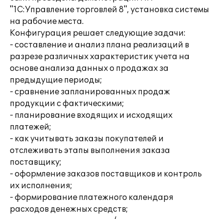
"1С:Управление торговлей 8", установка системы
на рабочие места.
Конфигурация решает следующие задачи:
- составление и анализ плана реализаций в
разрезе различных характеристик учета на
основе анализа данных о продажах за
предыдущие периоды;
- сравнение запланированных продаж
продукции с фактическими;
- планирование входящих и исходящих
платежей;
- как учитывать заказы покупателей и
отслеживать этапы выполнения заказа
поставщику;
- оформление заказов поставщиков и контроль
их исполнения;
- формирование платежного календаря
расходов денежных средств;