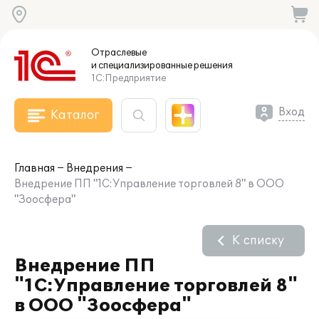
Отраслевые
и специализированные
решения
1С:Предприятие
Вход
Каталог
Главная
Внедрения
Внедрение ПП "1С:Управление торговлей 8" в ООО
"Зоосфера"
К списку
Внедрение ПП
"1С:Управление торговлей 8"
в ООО "Зоосфера"