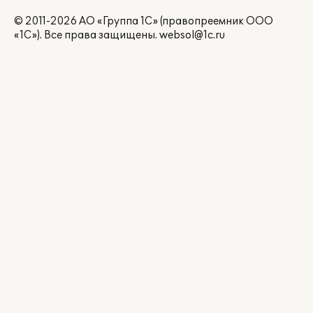
© 2011-2026 АО «Группа 1С» (правопреемник ООО
«1С»). Все права защищены.
websol@1c.ru