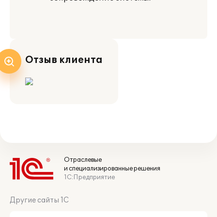
Отзыв клиента
Отраслевые
и специализированные решения
1С:Предприятие
Другие сайты 1С