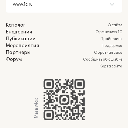
Каталог
О сайте
Внедрения
О решениях 1С
Публикации
Прайс-лист
Мероприятия
Поддержка
Партнеры
Обратная связь
Форум
Сообщить об ошибке
Карта сайта
Мы в Max