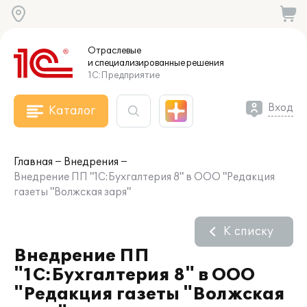
Отраслевые
и специализированные
решения
1С:Предприятие
Вход
Каталог
Главная
Внедрения
Внедрение ПП "1С:Бухгалтерия 8" в ООО "Редакция
газеты "Волжская заря"
К списку
Внедрение ПП
"1С:Бухгалтерия 8" в ООО
"Редакция газеты "Волжская