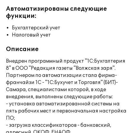
Автоматизированы следующие
функции:
Бухгалтерский учет
Налоговый учет
Описание
Внедрен программный продукт "1С:Бухгалтерия
8" в ООО "Редакция газеты "Волжская заря".
Партнером по автоматизации стала фирма-
франчайзи 1С - "1С:Бухучет и Торговля" (БИТ)-
Самара, специалистами которой, в ходе
внедрения, выполнены следующие работы:
- установка автоматизированной системы на
пять рабочих мест и первоначальная настройка
ПО;
- загрузка классификаторов - банковский,
адресный, ОКОФ, ЕНАОФ.