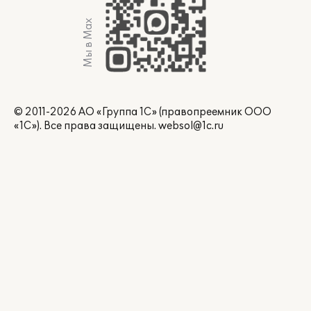
Мы в Max
© 2011-2026 АО «Группа 1С» (правопреемник ООО
«1С»). Все права защищены.
websol@1c.ru