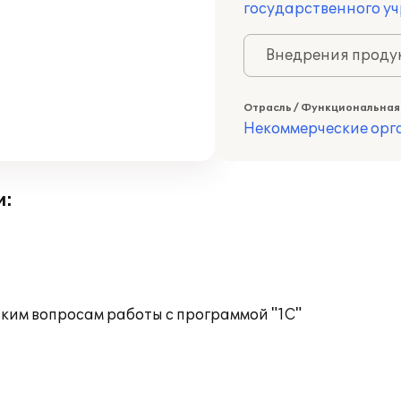
государственного уч
Внедрения продук
Отрасль / Функциональная
Некоммерческие ор
и:
ким вопросам работы с программой "1С"