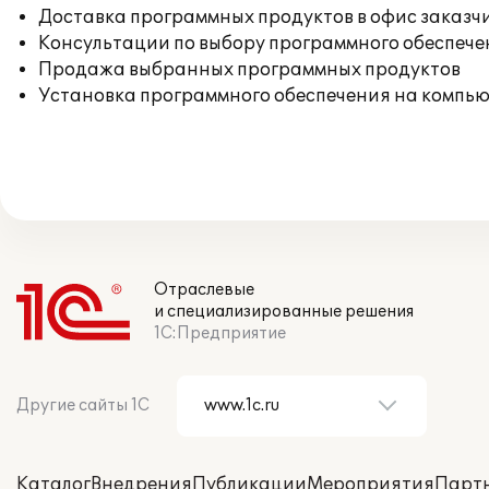
Доставка программных продуктов в офис заказч
Консультации по выбору программного обеспече
Продажа выбранных программных продуктов
Установка программного обеспечения на компь
Отраслевые
и специализированные решения
1С:Предприятие
Другие сайты 1С
Каталог
Внедрения
Публикации
Мероприятия
Парт