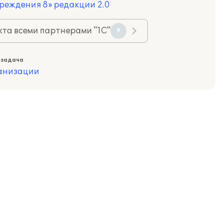
реждения 8» редакции 2.0
та всеми партнерами "1С"
9
 задача
ганизации