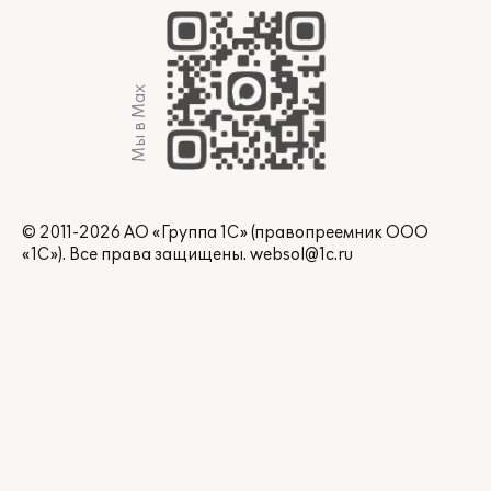
Мы в Max
© 2011-2026 АО «Группа 1С» (правопреемник ООО
«1С»). Все права защищены.
websol@1c.ru