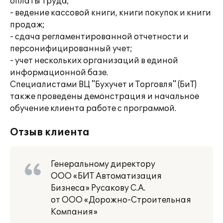
оплаты труда;
- ведение кассовой книги, книги покупок и книги
продаж;
- сдача регламентированной отчетности и
персонифицированный учет;
- учет нескольких организаций в единой
информационной базе.
Специалистами ВЦ "Бухучет и Торговля" (БиТ)
также проведены демонстрация и начальное
обучение клиента работе с программой.
Отзыв клиента
Генеральному директору
ООО «БИТ Автоматизация
Бизнеса» Русакову С.А.
от ООО «Дорожно-Строительная
Компания»