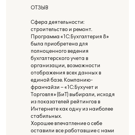
ОТЗЫВ
Сфера деятельности:
строительство и ремонт.
Программа «1С:Бухгалтерия 8»
была приобретена для
полноценного ведения
бухгалтерского учета в
организации, возможности
отображения всех данных в
единой базе. Компанию-
франчайзи – «1С:Бухучет и
Торговля» (БиТ) выбирали, исходя
из показателей рейтингов в
Интернете как одну из наиболее
стабильных.
Хорошее впечатление о себе
оставили все работавшие с нами