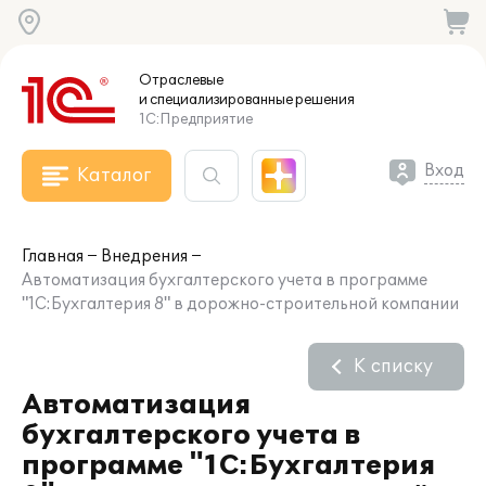
Отраслевые
и специализированные
решения
1С:Предприятие
Вход
Каталог
Главная
Внедрения
Автоматизация бухгалтерского учета в программе
"1С:Бухгалтерия 8" в дорожно-строительной компании
К списку
Автоматизация
бухгалтерского учета в
программе "1С:Бухгалтерия