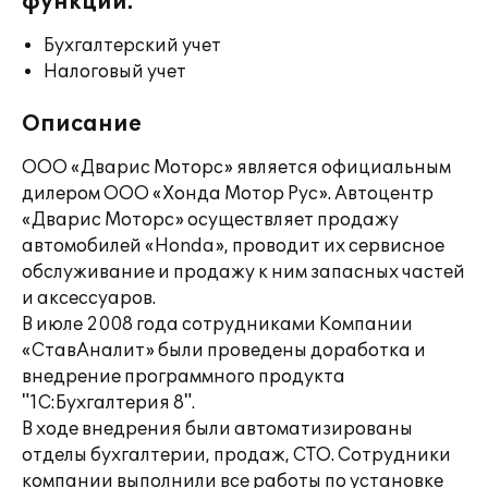
функции:
Бухгалтерский учет
Налоговый учет
Описание
ООО «Дварис Моторс» является официальным
дилером ООО «Хонда Мотор Рус». Автоцентр
«Дварис Моторс» осуществляет продажу
автомобилей «Honda», проводит их сервисное
обслуживание и продажу к ним запасных частей
и аксессуаров.
В июле 2008 года сотрудниками Компании
«СтавАналит» были проведены доработка и
внедрение программного продукта
"1С:Бухгалтерия 8".
В ходе внедрения были автоматизированы
отделы бухгалтерии, продаж, СТО. Сотрудники
компании выполнили все работы по установке