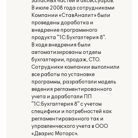
запасных частей и аксессуаров.
В июле 2008 года сотрудниками
Компании «СтавАналит» были
проведены доработка и
внедрение программного
продукта "1С:Бухгалтерия 8".
В ходе внедрения были
автоматизированы отделы
бухгалтерии, продаж, СТО.
Сотрудники компании выполнили
все работы по установке
программы, разработали модель
ведения регламентированного
учета и доработали ПП
"1С:Бухгалтерия 8" с учетом
специфики и потребностей как
регламентированного так и
управленческого учета в ООО
«Дварис Моторс».