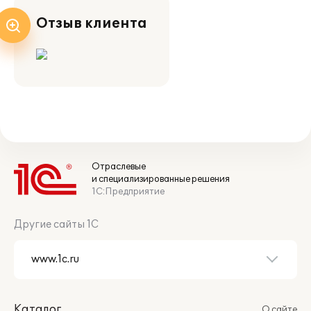
Отзыв клиента
Отраслевые
и специализированные решения
1С:Предприятие
Другие сайты 1С
Каталог
О сайте