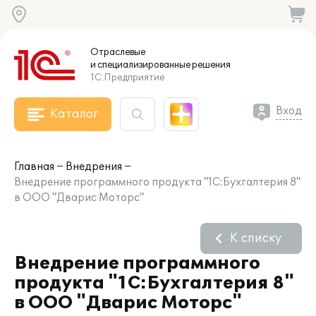
Отраслевые
и специализированные
решения
1С:Предприятие
Вход
Каталог
Главная
Внедрения
Внедрение программного продукта "1С:Бухгалтерия 8"
в ООО "Дварис Моторс"
К списку
Внедрение программного
продукта "1С:Бухгалтерия 8"
в ООО "Дварис Моторс"