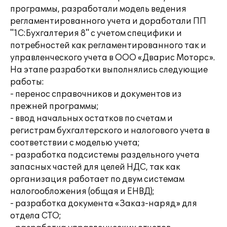
программы, разработали модель ведения
регламентированного учета и доработали ПП
"1С:Бухгалтерия 8" с учетом специфики и
потребностей как регламентированного так и
управленческого учета в ООО «Дварис Моторс».
На этапе разработки выполнялись следующие
работы:
- перенос справочников и документов из
прежней программы;
- ввод начальных остатков по счетам и
регистрам бухгалтерского и налогового учета в
соответствии с моделью учета;
- разработка подсистемы раздельного учета
запасных частей для целей НДС, так как
организация работает по двум системам
налогообложения (общая и ЕНВД);
- разработка документа «Заказ-наряд» для
отдела СТО;