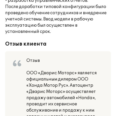
- разработка управленческих отчетов.
После доработки типовой конфигурации было
проведено обучение сотрудников и внедрение
учетной системы. Ввод модели в рабочую
эксплуатацию был осуществлен в
установленный срок.
Отзыв клиента
Отзыв
ООО «Дварис Моторс» является
официальным дилером ООО
«Хонда Мотор Рус». Автоцентр
«Дварис Моторс» осуществляет
продажу автомобилей «Honda»,
проводит их сервисное
обслуживание и продажу к ним