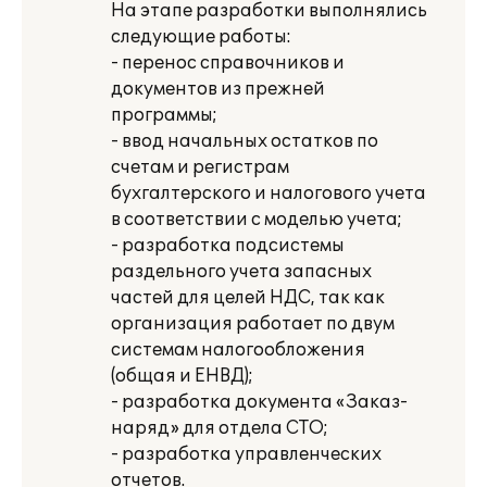
На этапе разработки выполнялись
следующие работы:
- перенос справочников и
документов из прежней
программы;
- ввод начальных остатков по
счетам и регистрам
бухгалтерского и налогового учета
в соответствии с моделью учета;
- разработка подсистемы
раздельного учета запасных
частей для целей НДС, так как
организация работает по двум
системам налогообложения
(общая и ЕНВД);
- разработка документа «Заказ-
наряд» для отдела СТО;
- разработка управленческих
отчетов.