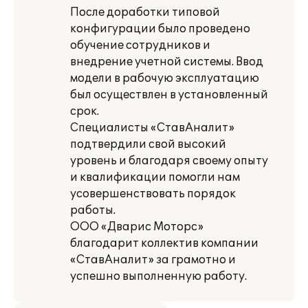
После доработки типовой
конфигурации было проведено
обучение сотрудников и
внедрение учетной системы. Ввод
модели в рабочую эксплуатацию
был осуществлен в установленный
срок.
Специалисты «СтавАналит»
подтвердили свой высокий
уровень и благодаря своему опыту
и квалификации помогли нам
усовершенствовать порядок
работы.
ООО «Дварис Моторс»
благодарит коллектив компании
«СтавАналит» за грамотно и
успешно выполненную работу.