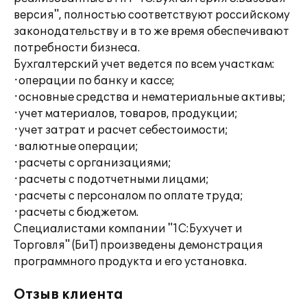
версия", полностью соответствуют российскому
законодательству и в то же время обеспечивают
потребности бизнеса.
Бухгалтерский учет ведется по всем участкам:
·операции по банку и кассе;
·основные средства и нематериальные активы;
·учет материалов, товаров, продукции;
·учет затрат и расчет себестоимости;
·валютные операции;
·расчеты с организациями;
·расчеты с подотчетными лицами;
·расчеты с персоналом по оплате труда;
·расчеты с бюджетом.
Специалистами компании "1С:Бухучет и
Торговля" (БиТ) произведены демонстрация
программного продукта и его установка.
Отзыв клиента