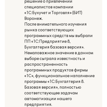
решение о привлечении
специалистов компании
«1С:Бухучет и Торговля» (БИТ)
Воронеж.
После внимательного изучения
рынка соответствующих
программных средств мы выбрали
ПП «1С:Предприятие 8,
Бухгалтерия базовая версия».
Немаловажное значение в данном
выборе сыграла известность и
распространенность
программных продуктов фирмы
«1С», функциональное наполнение
программы «1С:Бухгалтерия 8.
Базовая версия», полностью
соответствующее задачам
автоматизации нашего
предприятия.