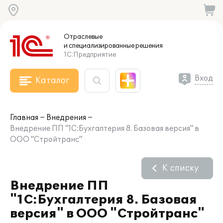
Отраслевые
и специализированные
решения
1С:Предприятие
Вход
Каталог
Главная
Внедрения
Внедрение ПП "1С:Бухгалтерия 8. Базовая версия" в
ООО "Стройтранс"
К списку
Внедрение ПП
"1С:Бухгалтерия 8. Базовая
версия" в ООО "Стройтранс"