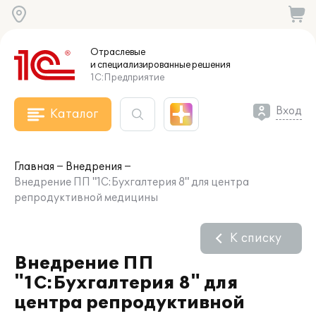
Отраслевые
и специализированные
решения
1С:Предприятие
Вход
Каталог
Главная
Внедрения
Внедрение ПП "1С:Бухгалтерия 8" для центра
репродуктивной медицины
К списку
Внедрение ПП
"1С:Бухгалтерия 8" для
центра репродуктивной