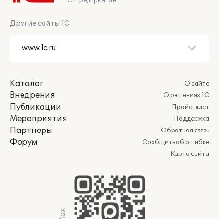
1С:Предприятие
Другие сайты 1С
Каталог
О сайте
Внедрения
О решениях 1С
Публикации
Прайс-лист
Мероприятия
Поддержка
Партнеры
Обратная связь
Форум
Сообщить об ошибке
Карта сайта