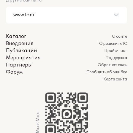
Другие сайты 1С
Каталог
О сайте
Внедрения
О решениях 1С
Публикации
Прайс-лист
Мероприятия
Поддержка
Партнеры
Обратная связь
Форум
Сообщить об ошибке
Карта сайта
Мы в Max