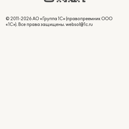
© 2011-2026 АО «Группа 1С» (правопреемник ООО
«1С»). Все права защищены.
websol@1c.ru