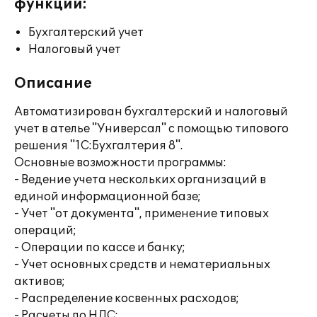
функции:
Бухгалтерский учет
Налоговый учет
Описание
Автоматизирован бухгалтерский и налоговый
учет в ателье "Универсал" с помощью типового
решения "1С:Бухгалтерия 8".
Основные возможности программы:
- Ведение учета нескольких организаций в
единой информационной базе;
- Учет "от документа", применение типовых
операций;
- Операции по кассе и банку;
- Учет основных средств и нематериальных
активов;
- Распределение косвенных расходов;
- Расчеты по НДС;