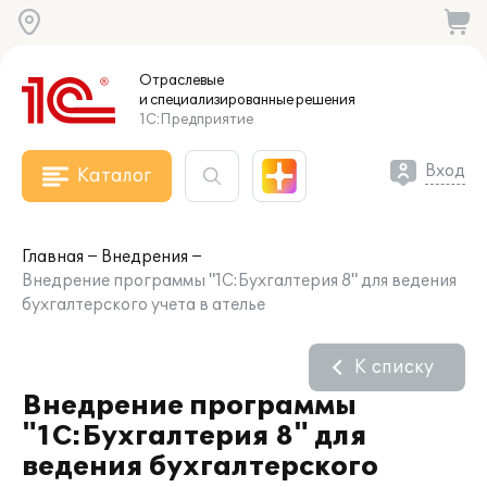
Отраслевые
и специализированные
решения
1С:Предприятие
Вход
Каталог
Главная
Внедрения
Внедрение программы "1С:Бухгалтерия 8" для ведения
бухгалтерского учета в ателье
К списку
Внедрение программы
"1С:Бухгалтерия 8" для
ведения бухгалтерского