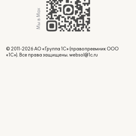
Мы в Max
© 2011-2026 АО «Группа 1С» (правопреемник ООО
«1С»). Все права защищены.
websol@1c.ru