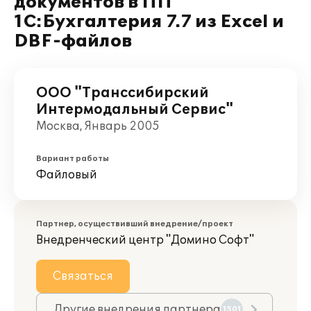
документов в ПП
1С:Бухгалтерия 7.7 из Excel и
DBF-файлов
ООО "Транссибирский
Интермодальный Сервис"
Москва, Январь 2005
Вариант работы
Файловый
Партнер, осуществивший внедрение/проект
Внедренческий центр "Домино Софт"
Связаться
Другие внедрения партнера
1501