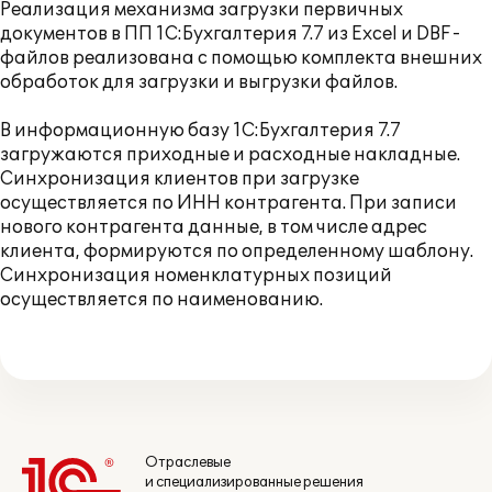
Реализация механизма загрузки первичных
документов в ПП 1С:Бухгалтерия 7.7 из Excel и DBF-
файлов реализована с помощью комплекта внешних
обработок для загрузки и выгрузки файлов.
В информационную базу 1С:Бухгалтерия 7.7
загружаются приходные и расходные накладные.
Синхронизация клиентов при загрузке
осуществляется по ИНН контрагента. При записи
нового контрагента данные, в том числе адрес
клиента, формируются по определенному шаблону.
Синхронизация номенклатурных позиций
осуществляется по наименованию.
Отраслевые
и специализированные решения