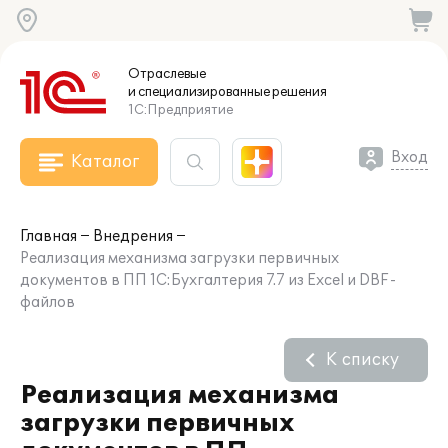
Отраслевые
и специализированные
решения
1С:Предприятие
Вход
Каталог
Главная
Внедрения
Реализация механизма загрузки первичных
документов в ПП 1С:Бухгалтерия 7.7 из Excel и DBF-
файлов
К списку
Реализация механизма
загрузки первичных