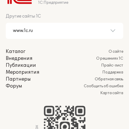
1С:Предприятие
Другие сайты 1С
Каталог
О сайте
Внедрения
О решениях 1С
Публикации
Прайс-лист
Мероприятия
Поддержка
Партнеры
Обратная связь
Форум
Сообщить об ошибке
Карта сайта