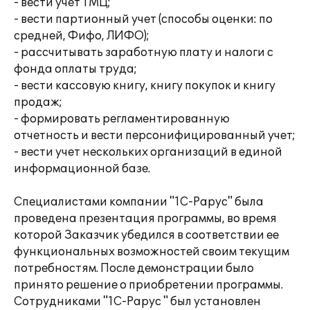
- вести учет ТМЦ;
- вести партионный учет (способы оценки: по
средней, Фифо, ЛИФО);
- рассчитывать заработную плату и налоги с
фонда оплаты труда;
- вести кассовую книгу, книгу покупок и книгу
продаж;
- формировать регламентированную
отчетность и вести персонифицированный учет;
- вести учет нескольких организаций в единой
информационной базе.
Специалистами компании "1С-Рарус" была
проведена презентация программы, во время
которой Заказчик убедился в соответствии ее
функциональных возможностей своим текущим
потребностям. После демонстрации было
принято решение о приобретении программы.
Сотрудниками "1С-Рарус " был установлен