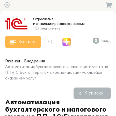
Отраслевые
и специализированные
решения
1С:Предприятие
Вход
Каталог
Главная
Внедрения
Автоматизация бухгалтерского и налогового учета на
ПП «1С:Бухгалтерия 8» в компании, занимающейся
оказанием услуг
К списку
Автоматизация
бухгалтерского и налогового