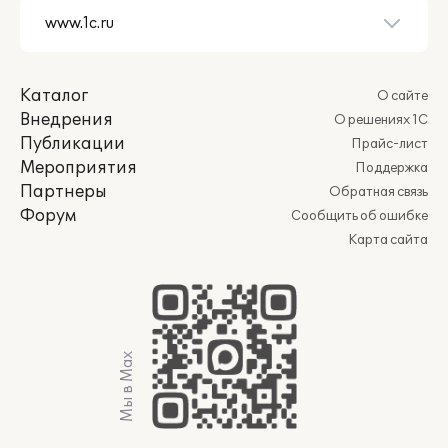
Каталог
О сайте
Внедрения
О решениях 1С
Публикации
Прайс-лист
Мероприятия
Поддержка
Партнеры
Обратная связь
Форум
Сообщить об ошибке
Карта сайта
Мы в Max