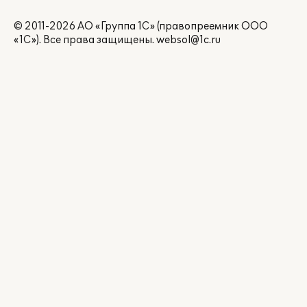
© 2011-2026 АО «Группа 1С» (правопреемник ООО
«1С»). Все права защищены.
websol@1c.ru