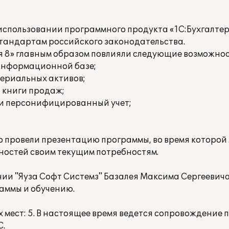
спользовании программного продукта «1С:Бухгалтери
стандартам российского законодательства.
я 8» главным образом повлияли следующие возможнос
 информационной базе;
териальных активов;
и книги продаж;
 и персонифицированный учет;
провели презентацию программы, во время которой 
ностей своим текущим потребностям.
ии "Яуза Софт Системз" Базалея Максима Сергеевича
аммы и обучению.
мест: 5. В настоящее время ведется сопровождение 
С.