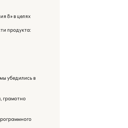
я 8» в целях
ти продукта:
мы убедились в
, грамотно
программного