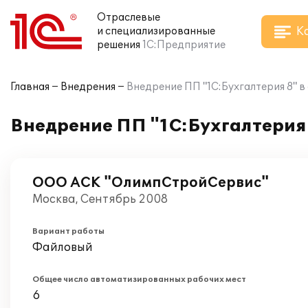
Отраслевые
К
и специализированные
решения
1С:Предприятие
Главная
Внедрения
Внедрение ПП "1С:Бухгалтерия 8" 
Внедрение ПП "1С:Бухгалтерия 
ООО АСК "ОлимпСтройСервис"
Москва, Сентябрь 2008
Вариант работы
Файловый
Общее число автоматизированных рабочих мест
6