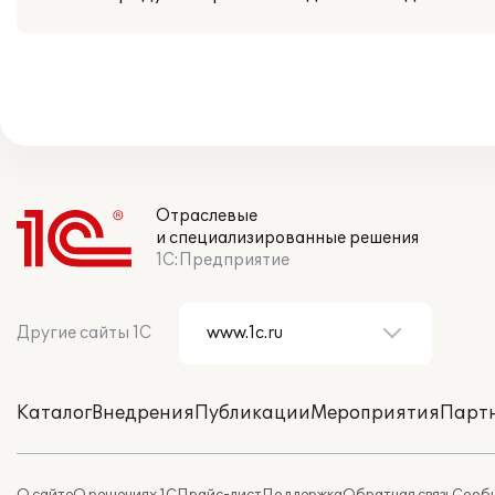
Отраслевые
и специализированные решения
1С:Предприятие
Другие сайты 1С
Каталог
Внедрения
Публикации
Мероприятия
Парт