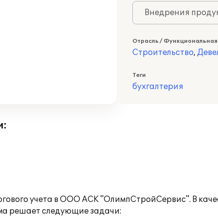
Внедрения продук
Отрасль / Функциональная
Строительство
,
Деве
Теги
бухгалтерия
и:
гового учета в ООО АСК "ОлимпСтройСервис". В каче
мма решает следующие задачи: