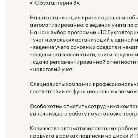
«1С:Бухгалтерия 8».
Наша организация приняла решение об и
автоматизированного ведения учета по 
На наш выбор программы «1С:Бухгалтери
- учет нескольких организаций в единой
- ведение учета основных средств и нема
- ведение кассовой книги, книги покупок 
- сдача регламентированной отчетности
- налоговый учет.
Специалисты компании профессионально 
соответствии ее функциональных возмож
Особо хотим отметить сотрудника компан
выполнившего работу по установке прогр
Количество автоматизированных рабочих 
продукта в рамках подписки на диски ИТ