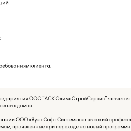
ций;
;
ребованиям клиента.
редприятия ООО "АСК ОлимпСтройСервис" является
тажных домов.
пании ООО «Яуза Софт Системз» за высокий професс
мам, проявленные при переходе на новый программн