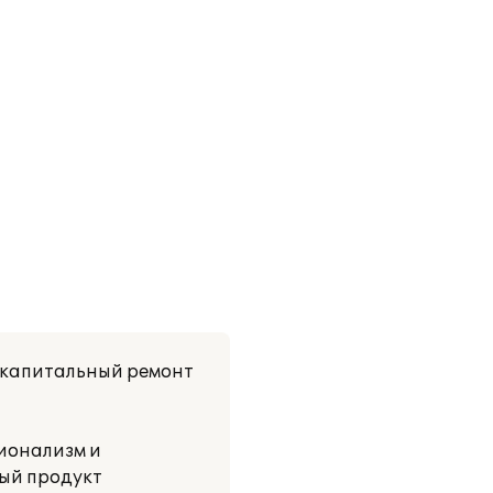
 капитальный ремонт
ионализм и
ый продукт