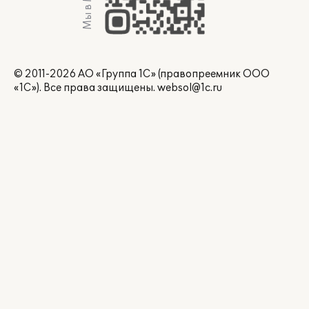
Мы в Max
© 2011-2026 АО «Группа 1С» (правопреемник ООО
«1С»). Все права защищены.
websol@1c.ru