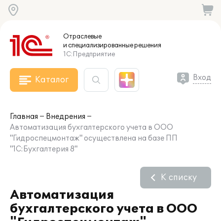
Отраслевые
и специализированные
решения
1С:Предприятие
Вход
Каталог
Главная
Внедрения
Автоматизация бухгалтерского учета в ООО
"Гидроспецмонтаж" осуществлена на базе ПП
"1С:Бухгалтерия 8"
К списку
Автоматизация
бухгалтерского учета в ООО