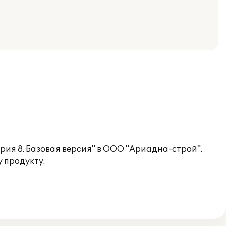
рия 8. Базовая версия" в ООО "Ариадна-строй".
 продукту.