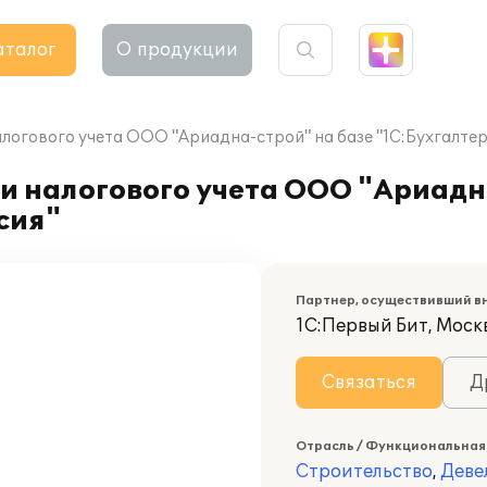
аталог
О продукции
логового учета ООО "Ариадна-строй" на базе "1С:Бухгалтери
и налогового учета ООО "Ариадн
сия"
Партнер, осуществивший в
1С:Первый Бит, Москв
Связаться
Д
Отрасль / Функциональная
Строительство
,
Деве