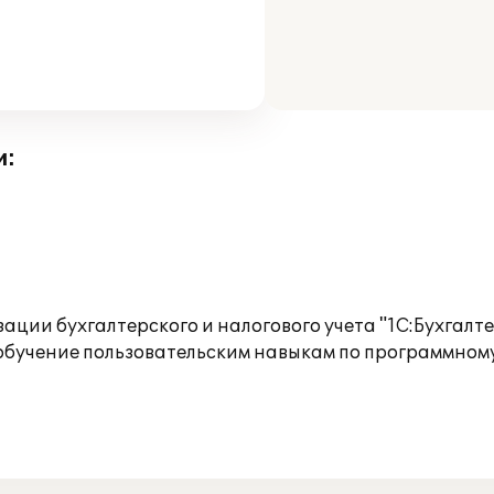
и:
ции бухгалтерского и налогового учета "1С:Бухгалте
обучение пользовательским навыкам по программному