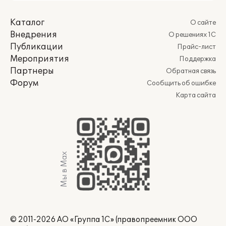
Каталог
О сайте
Внедрения
О решениях 1С
Публикации
Прайс-лист
Мероприятия
Поддержка
Партнеры
Обратная связь
Форум
Сообщить об ошибке
Карта сайта
Мы в Max
© 2011-2026 АО «Группа 1С» (правопреемник ООО