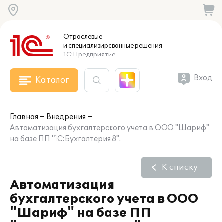
Отраслевые
и специализированные
решения
1С:Предприятие
Вход
Каталог
Главная
Внедрения
Автоматизация бухгалтерского учета в ООО "Шариф"
на базе ПП "1С:Бухгалтерия 8".
К списку
Автоматизация
бухгалтерского учета в ООО
"Шариф" на базе ПП