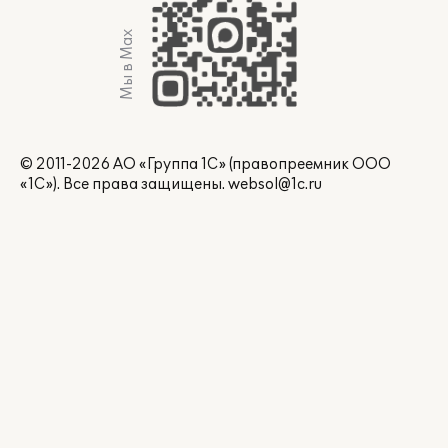
Мы в Max
© 2011-2026 АО «Группа 1С» (правопреемник ООО
«1С»). Все права защищены.
websol@1c.ru