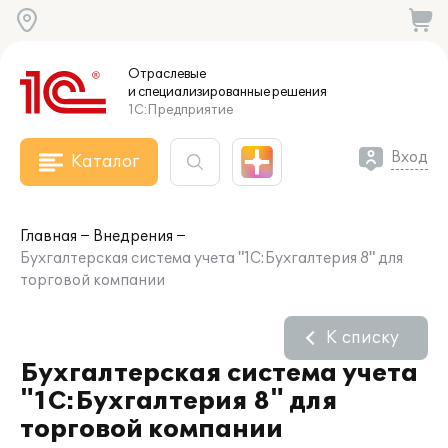
Отраслевые
и специализированные
решения
1С:Предприятие
Вход
Каталог
Главная
Внедрения
Бухгалтерская система учета "1С:Бухгалтерия 8" для
торговой компании
К списку
Бухгалтерская система учета
"1С:Бухгалтерия 8" для
торговой компании