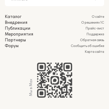
Каталог
О сайте
Внедрения
О решениях 1С
Публикации
Прайс-лист
Мероприятия
Поддержка
Партнеры
Обратная связь
Форум
Сообщить об ошибке
Карта сайта
Мы в Max