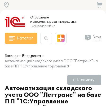
Отраслевые
и специализированные
решения
1С:Предприятие
Вход
Каталог
Главная
Внедрения
Автоматизация складского учета ООО "Легтранс" на
базе ПП "1С:Управление торговлей 8"
К списку
Автоматизация складского
учета ООО "Легтранс" на базе
ПП "1С:Управление