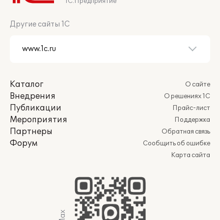
1С:Предприятие
Другие сайты 1С
Каталог
О сайте
Внедрения
О решениях 1С
Публикации
Прайс-лист
Мероприятия
Поддержка
Партнеры
Обратная связь
Форум
Сообщить об ошибке
Карта сайта