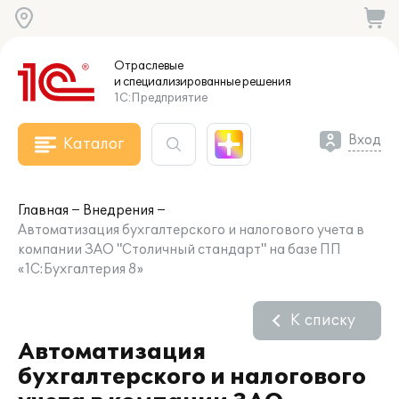
Отраслевые
и специализированные
решения
1С:Предприятие
Вход
Каталог
Главная
Внедрения
Автоматизация бухгалтерского и налогового учета в
компании ЗАО "Столичный стандарт" на базе ПП
«1С:Бухгалтерия 8»
К списку
Автоматизация
бухгалтерского и налогового