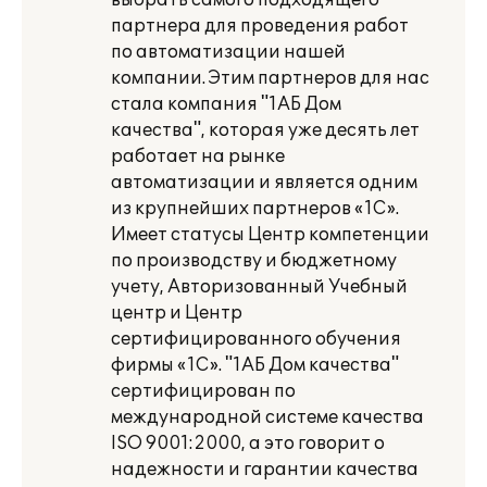
выбрать самого подходящего
партнера для проведения работ
по автоматизации нашей
компании. Этим партнеров для нас
стала компания "1АБ Дом
качества", которая уже десять лет
работает на рынке
автоматизации и является одним
из крупнейших партнеров «1С».
Имеет статусы Центр компетенции
по производству и бюджетному
учету, Авторизованный Учебный
центр и Центр
сертифицированного обучения
фирмы «1С». "1АБ Дом качества"
сертифицирован по
международной системе качества
ISO 9001:2000, а это говорит о
надежности и гарантии качества