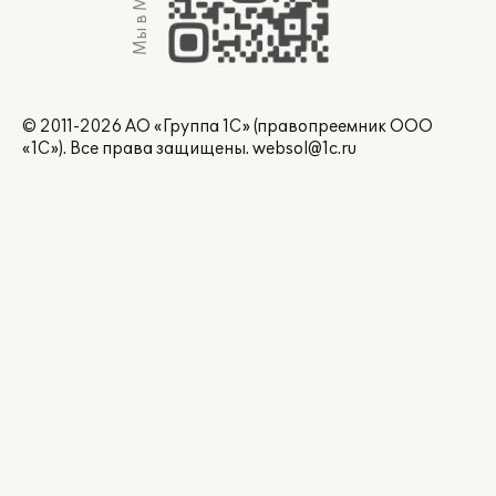
Мы в Max
© 2011-2026 АО «Группа 1С» (правопреемник ООО
«1С»). Все права защищены.
websol@1c.ru