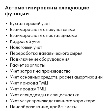
Автоматизированы следующие
функции:
Бухгалтерский учет
Взаиморасчеты с покупателями
Взаиморасчеты с поставщиками
Кадровый учет
Налоговый учет
Переработка давальческого сырья
Подключение оборудования
Расчет зарплаты
Учет затрат на производство
Учет основных средств, расчет амортизации
Учет прихода ТМЦ
Учет продаж ТМЦ
Учет спецодежды и спецоснастки
Учет услуг производственного характера
Ценообразование, прайс-листы