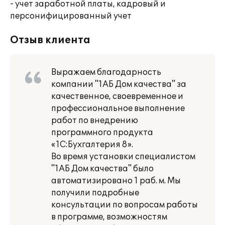
- учет заработной платы, кадровый и
персонифицированный учет
Отзыв клиента
Выражаем благодарность
компании "1АБ Дом качества" за
качественное, своевременное и
профессиональное выполнение
работ по внедрению
программного продукта
«1С:Бухгалтерия 8».
Во время установки специалистом
"1АБ Дом качества" было
автоматизировано 1 раб. м. Мы
получили подробные
консультации по вопросам работы
в программе, возможностям