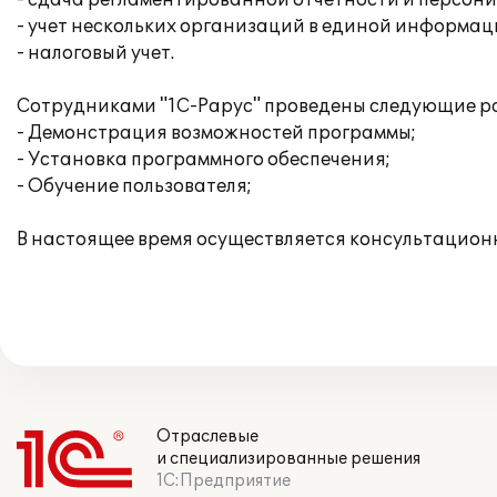
- сдача регламентированной отчетности и персон
- учет нескольких организаций в единой информац
- налоговый учет.
Сотрудниками "1С-Рарус" проведены следующие р
- Демонстрация возможностей программы;
- Установка программного обеспечения;
- Обучение пользователя;
В настоящее время осуществляется консультацион
Отраслевые
и специализированные решения
1С:Предприятие