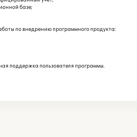
ифицированный учет;
ионной базе;
аботы по внедрению программного продукта:
ная поддержка пользователя программы.