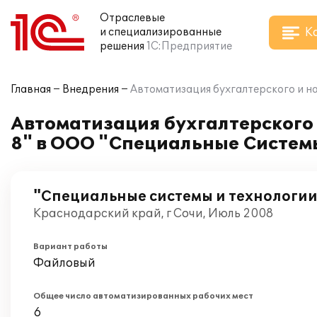
Отраслевые
К
и специализированные
решения
1С:Предприятие
Главная
Внедрения
Автоматизация бухгалтерского и н
Автоматизация бухгалтерского 
8" в ООО "Специальные Систем
"Специальные системы и технологии
Краснодарский край, г Сочи, Июль 2008
Вариант работы
Файловый
Общее число автоматизированных рабочих мест
6