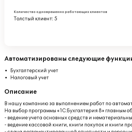
Количество одновременно работающих клиентов
Толстый клиент: 5
Автоматизированы следующие функци
Бухгалтерский учет
Налоговый учет
Описание
В нашу компанию за выполнением работ по автомат
На выбор программы «1С:Бухгалтерия 8» главным 
- ведение учета основных средств и нематериальны
- ведение кассовой книги, книги покупок и книги п