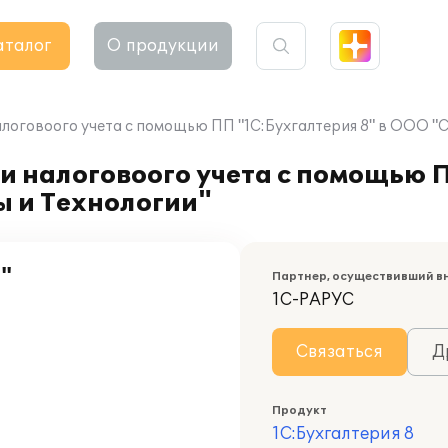
аталог
О продукции
алоговоого учета с помощью ПП "1С:Бухгалтерия 8" в ООО "
и налоговоого учета с помощью 
ы и Технологии"
"
Партнер, осуществивший в
1С-РАРУС
Связаться
Д
Продукт
1С:Бухгалтерия 8