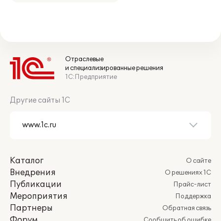
Отраслевые
и специализированные решения
1С:Предприятие
Другие сайты 1С
Каталог
О сайте
Внедрения
О решениях 1С
Публикации
Прайс-лист
Мероприятия
Поддержка
Партнеры
Обратная связь
Форум
Сообщить об ошибке