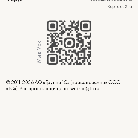
Карта сайта
Мы в Max
© 2011-2026 АО «Группа 1С» (правопреемник ООО
«1С»). Все права защищены.
websol@1c.ru