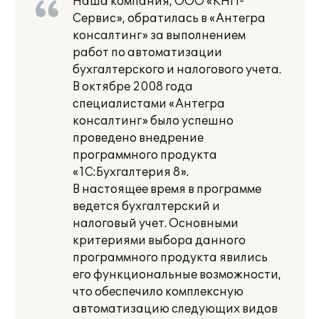
Наша компания, ООО «КНП-
Сервис», обратилась в «Антегра
консалтинг» за выполнением
работ по автоматизации
бухгалтерского и налогового учета.
В октябре 2008 года
специалистами «Антегра
консалтинг» было успешно
проведено внедрение
программного продукта
«1С:Бухгалтерия 8».
В настоящее время в программе
ведется бухгалтерский и
налоговый учет. Основными
критериями выбора данного
программного продукта явились
его функциональные возможности,
что обеспечило комплексную
автоматизацию следующих видов