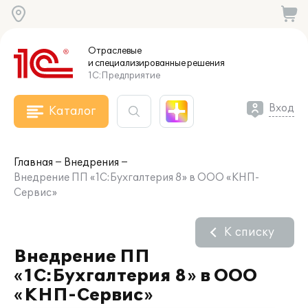
Отраслевые
и специализированные
решения
1С:Предприятие
Вход
Каталог
Главная
Внедрения
Внедрение ПП «1С:Бухгалтерия 8» в ООО «КНП-
Сервис»
К списку
Внедрение ПП
«1С:Бухгалтерия 8» в ООО
«КНП-Сервис»