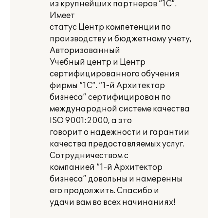
из крупнейших партнеров “1С”.
Имеет
статус Центр компетенции по
производству и бюджетному учету,
Авторизованный
Учебный центр и Центр
сертифицированного обучения
фирмы “1С”. “1-й Архитектор
бизнеса” сертифицирован по
международной системе качества
ISO 9001:2000, а это
говорит о надежности и гарантии
качества предоставляемых услуг.
Сотрудничеством с
компанией “1-й Архитектор
бизнеса” довольны и намеренны
его продолжить. Спасибо и
удачи вам во всех начинаниях!