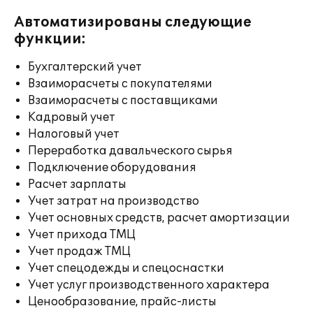
Автоматизированы следующие
функции:
Бухгалтерский учет
Взаиморасчеты с покупателями
Взаиморасчеты с поставщиками
Кадровый учет
Налоговый учет
Переработка давальческого сырья
Подключение оборудования
Расчет зарплаты
Учет затрат на производство
Учет основных средств, расчет амортизации
Учет прихода ТМЦ
Учет продаж ТМЦ
Учет спецодежды и спецоснастки
Учет услуг производственного характера
Ценообразование, прайс-листы