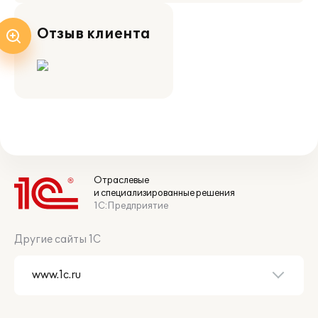
Отзыв клиента
Отраслевые
и специализированные решения
1С:Предприятие
Другие сайты 1С