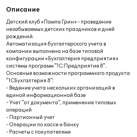
Описание
Детский клуб «Пампа Грин» - проведение
незабываемых детских праздников и дней
рождений.
Автоматизация бухгалтерского учета в
компании выполнена на базе типовой
конфигурации «Бухгалтерия предприятия»
системы программ "1С:Предприятие 8".
Основные возможности программного продукта
"1СБухгалтерия 8":
- Ведение учета нескольких организаций в
единой информационной базе
- Учет "от документа", применение типовых
операций
- Партионный учет
- Операции по кассе и банку
- Расчеты с покупателями