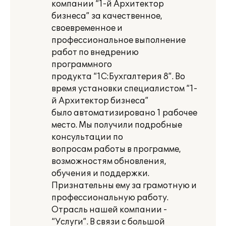
компании “1-й Архитектор
бизнеса” за качественное,
своевременное и
профессиональное выполнение
работ по внедрению
программного
продукта “1С:Бухгалтерия 8”. Во
время установки специалистом “1-
й Архитектор бизнеса”
было автоматизировано 1 рабочее
место. Мы получили подробные
консультации по
вопросам работы в программе,
возможностям обновления,
обучения и поддержки.
Признательны ему за грамотную и
профессиональную работу.
Отрасль нашей компании -
“Услуги”. В связи с большой