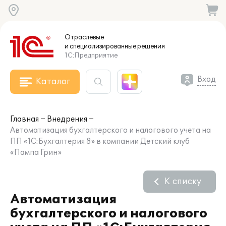
Отраслевые
и специализированные
решения
1С:Предприятие
Вход
Каталог
Главная
Внедрения
Автоматизация бухгалтерского и налогового учета на
ПП «1С:Бухгалтерия 8» в компании Детский клуб
«Пампа Грин»
К списку
Автоматизация
бухгалтерского и налогового