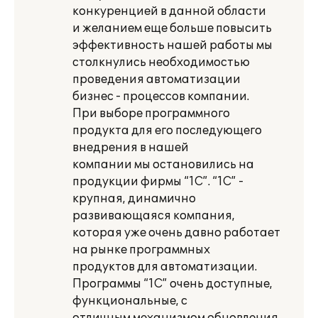
конкуренцией в данной области
и желанием еще больше повысить
эффективность нашей работы мы
столкнулись необходимостью
проведения автоматизации
бизнес - процессов компании.
При выборе программного
продукта для его последующего
внедрения в нашей
компании мы остановились на
продукции фирмы “1С”. “1С” -
крупная, динамично
развивающаяся компания,
которая уже очень давно работает
на рынке программных
продуктов для автоматизации.
Программы “1С” очень доступные,
функциональные, с