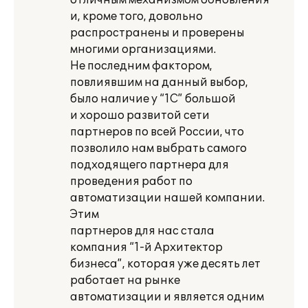
отличным механизмом обновления
и, кроме того, довольно
распространены и проверены
многими организациями.
Не последним фактором,
повлиявшим на данный выбор,
было наличие у “1С” большой
и хорошо развитой сети
партнеров по всей России, что
позволило нам выбрать самого
подходящего партнера для
проведения работ по
автоматизации нашей компании.
Этим
партнеров для нас стала
компания “1-й Архитектор
бизнеса”, которая уже десять лет
работает на рынке
автоматизации и является одним