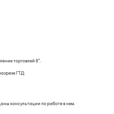
ение торговлей 8".
азрезе ГТД;
аны консультации по работе в нем.