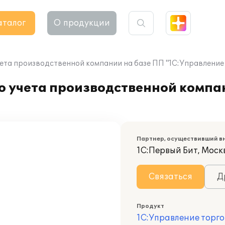
аталог
О продукции
ета производственной компании на базе ПП "1С:Управление 
о учета производственной компа
Партнер, осуществивший в
1С:Первый Бит, Моск
Связаться
Д
Продукт
1С:Управление торго