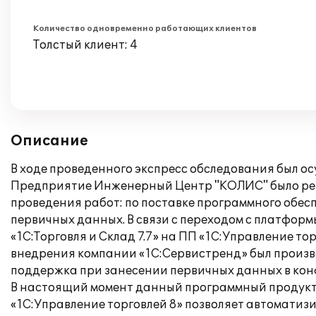
Количество одновременно работающих клиентов
Толстый клиент: 4
Описание
В ходе проведенного экспресс обследования был о
Предприятие Инженерный Центр "КОЛИС" было реше
проведения работ: по поставке программного обес
первичных данных. В связи с переходом с платформ
«1С:Торговля и Склад 7.7» на ПП «1С:Управление т
внедрения компании «1С:Сервистренд» был произве
поддержка при занесении первичных данных в ко
В настоящий момент данный программный продукт
«1С:Управление торговлей 8» позволяет автоматиз