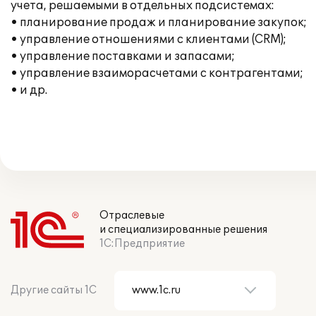
учета, решаемыми в отдельных подсистемах:
• планирование продаж и планирование закупок;
• управление отношениями с клиентами (CRM);
• управление поставками и запасами;
• управление взаиморасчетами с контрагентами;
• и др.
Отраслевые
и специализированные решения
1С:Предприятие
Другие сайты 1С