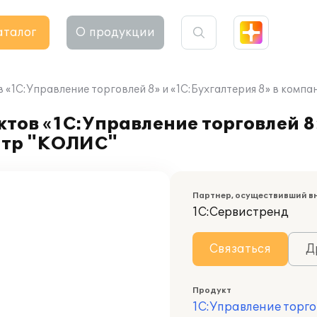
аталог
О продукции
«1С:Управление торговлей 8» и «1С:Бухгалтерия 8» в ком
ов «1С:Управление торговлей 8»
нтр "КОЛИС"
Партнер, осуществивший в
1С:Сервистренд
Связаться
Д
Продукт
1С:Управление торго