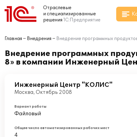
Отраслевые
К
и специализированные
решения
1С:Предприятие
Главная
Внедрения
Внедрение программных продуктов 
Внедрение программных продукт
8» в компании Инженерный Це
Инженерный Центр "КОЛИС"
Москва, Октябрь 2008
Вариант работы
Файловый
Общее число автоматизированных рабочих мест
4