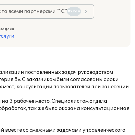
та всеми партнерами "1С"
89264
 задача
слуги
еализации поставленных задач руководством
рия 8». С заказчиком были согласованы сроки
х мест, консультации пользователей при занесении
я на 3 рабочее место. Специалистом отдела
обработок, так же была оказана консультационная
ий вместе со смежными задачами управленческого