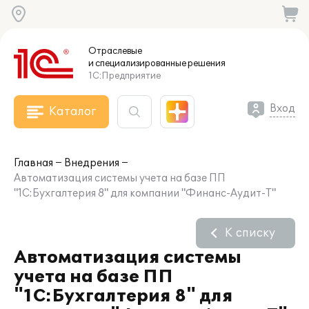
Отраслевые
и специализированные
решения
1С:Предприятие
Вход
Каталог
Главная
Внедрения
Автоматизация системы учета на базе ПП
"1С:Бухгалтерия 8" для компании "Финанс-Аудит-Т"
К списку
Автоматизация системы
учета на базе ПП
"1С:Бухгалтерия 8" для