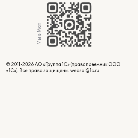
Мы в Max
© 2011-2026 АО «Группа 1С» (правопреемник ООО
«1С»). Все права защищены.
websol@1c.ru