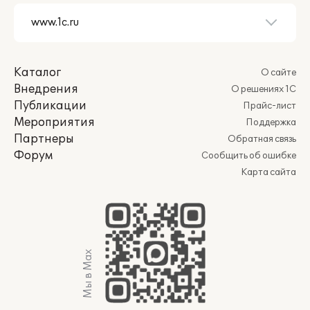
Каталог
О сайте
Внедрения
О решениях 1С
Публикации
Прайс-лист
Мероприятия
Поддержка
Партнеры
Обратная связь
Форум
Сообщить об ошибке
Карта сайта
Мы в Max