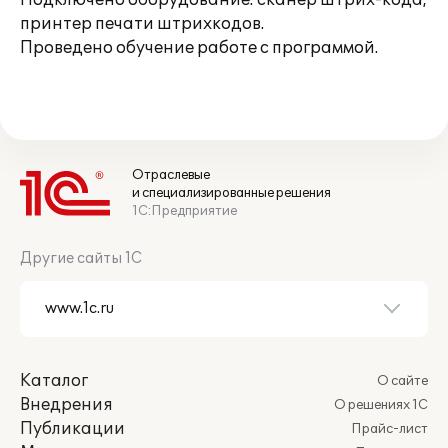
Подключено оборудование: сканер штрих-кода,
принтер печати штрихкодов.
Проведено обучение работе с программой.
Отраслевые
и специализированные решения
1С:Предприятие
Другие сайты 1С
Каталог
О сайте
Внедрения
О решениях 1С
Публикации
Прайс-лист