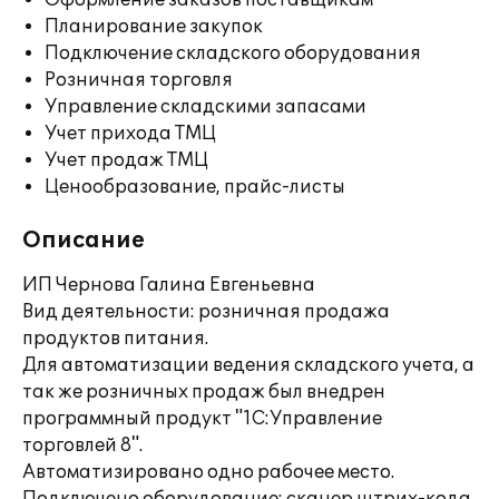
Оформление заказов поставщикам
Планирование закупок
Подключение складского оборудования
Розничная торговля
Управление складскими запасами
Учет прихода ТМЦ
Учет продаж ТМЦ
Ценообразование, прайс-листы
Описание
ИП Чернова Галина Евгеньевна
Вид деятельности: розничная продажа
продуктов питания.
Для автоматизации ведения складского учета, а
так же розничных продаж был внедрен
программный продукт "1С:Управление
торговлей 8".
Автоматизировано одно рабочее место.