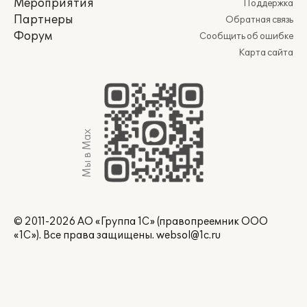
Мероприятия
Поддержка
Партнеры
Обратная связь
Форум
Сообщить об ошибке
Карта сайта
Мы в Max
© 2011-2026 АО «Группа 1С» (правопреемник ООО
«1С»). Все права защищены.
websol@1c.ru