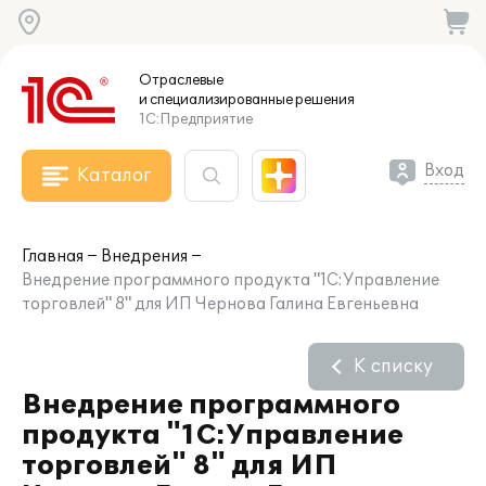
Отраслевые
и специализированные
решения
1С:Предприятие
Вход
Каталог
Главная
Внедрения
Внедрение программного продукта "1С:Управление
торговлей" 8" для ИП Чернова Галина Евгеньевна
К списку
Внедрение программного
продукта "1С:Управление
торговлей" 8" для ИП