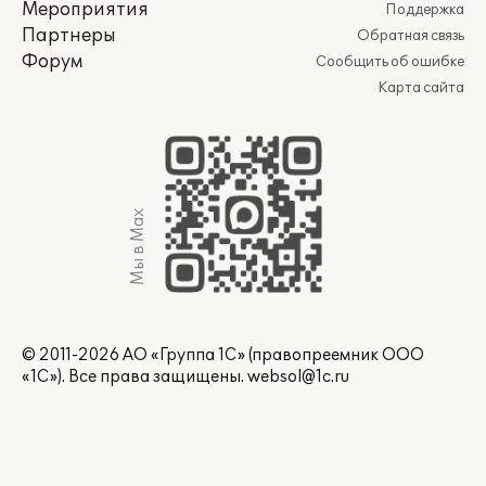
Мероприятия
Поддержка
Партнеры
Обратная связь
Форум
Сообщить об ошибке
Карта сайта
Мы в Max
© 2011-2026 АО «Группа 1С» (правопреемник ООО
«1С»). Все права защищены.
websol@1c.ru