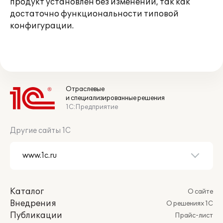
продукт установлен без изменений, так как
достаточно функциональности типовой
конфигурации.
Отраслевые
и специализированные решения
1С:Предприятие
Другие сайты 1С
Каталог
О сайте
Внедрения
О решениях 1С
Публикации
Прайс-лист