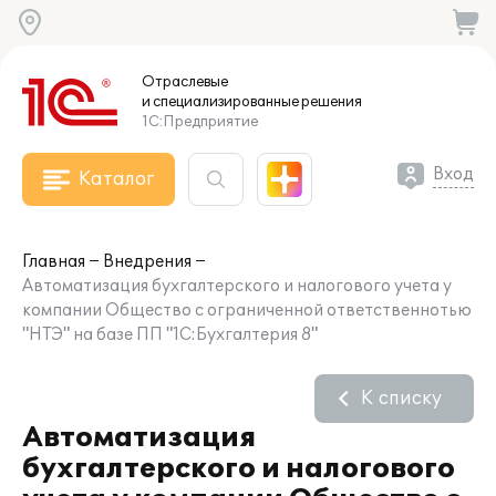
Отраслевые
и специализированные
решения
1С:Предприятие
Вход
Каталог
Главная
Внедрения
Автоматизация бухгалтерского и налогового учета у
компании Общество с ограниченной ответственнотью
"НТЭ" на базе ПП "1С:Бухгалтерия 8"
К списку
Автоматизация
бухгалтерского и налогового