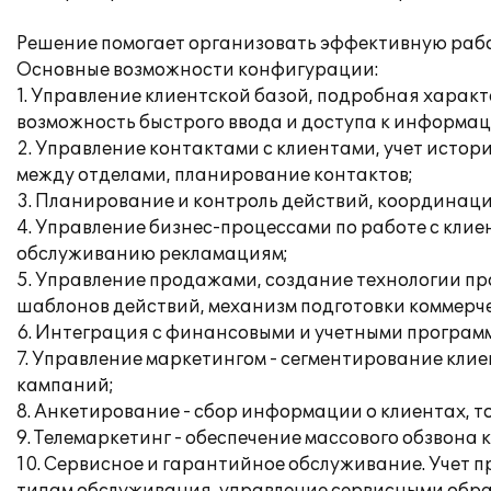
Решение помогает организовать эффективную работ
Основные возможности конфигурации:
1. Управление клиентской базой, подробная харак
возможность быстрого ввода и доступа к информац
2. Управление контактами с клиентами, учет исто
между отделами, планирование контактов;
3. Планирование и контроль действий, координаци
4. Управление бизнес-процессами по работе с кли
обслуживанию рекламациям;
5. Управление продажами, создание технологии п
шаблонов действий, механизм подготовки коммерч
6. Интеграция с финансовыми и учетными програм
7. Управление маркетингом - сегментирование кл
кампаний;
8. Анкетирование - сбор информации о клиентах, то
9. Телемаркетинг - обеспечение массового обзвона
10. Сервисное и гарантийное обслуживание. Учет 