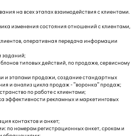
ания на всех этапах взаимодействия с клиентами.
амика изменения состояния отношений с клиентами,
и клиентов, оперативная передача информации
и заданий;
аблонов типовых действий, по продаже, сервисному
ми и этапами продажи, создание стандартных
ия и анализ цикла продаж - "воронка" продаж;
транство по работе с клиентами;
нка эффективности рекламных и маркетинговых
ация контактов и анкет;
и: по номерам регистрационных анкет, срокам и