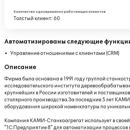
Количество одновременно работающих клиентов
Толстый клиент: 60
Автоматизированы следующие функци
Управление отношениями с клиентами (CRM)
Описание
Фирма была основана в 1991 году группой станкос
исследовательского института деревообрабатываю
крупнейших в России изготовителей и поставщиков
столярного производства.За последние 5 лет КАМ
оборудования широкой номенклатуры по уникальн
Компания КАМИ-Станкоагрегат использует в своей 
"1С:Предприятие 8" для автоматизации процессов