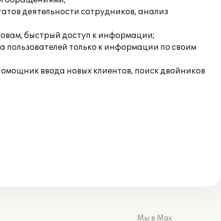
ми обращениями;
татов деятельности сотрудников, анализ
ловам, быстрый доступ к информации;
а пользователей только к информации по своим
 помощник ввода новых клиентов, поиск двойников
Мы в Max