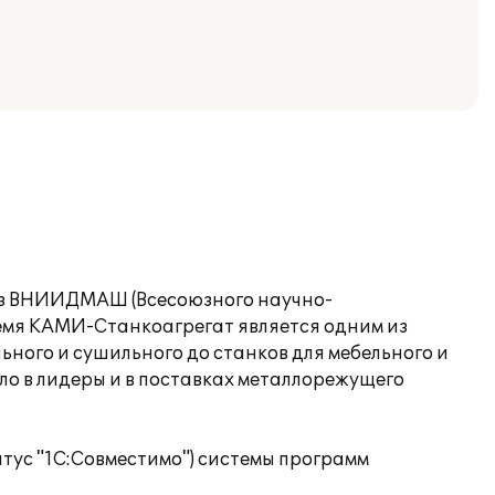
. из ВНИИДМАШ (Всесоюзного научно-
емя КАМИ-Станкоагрегат является одним из
ного и сушильного до станков для мебельного и
о в лидеры и в поставках металлорежущего
тус "1С:Совместимо") системы программ