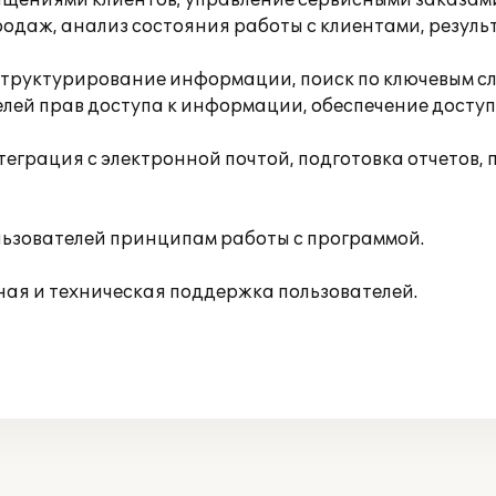
ащениями клиентов; управление сервисными заказа
одаж, анализ состояния работы с клиентами, резуль
, структурирование информации, поиск по ключевым с
лей прав доступа к информации, обеспечение доступ
еграция с электронной почтой, подготовка отчетов,
льзователей принципам работы с программой.
ая и техническая поддержка пользователей.