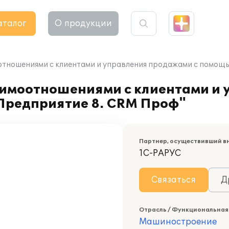
аталог
О продукции
отношениями с клиентами и управления продажами с помощ
имоотношениями с клиентами и 
Предприятие 8. CRM Проф"
Партнер, осуществивший в
1С-РАРУС
Связаться
Д
Отрасль / Функциональная
Машиностроение