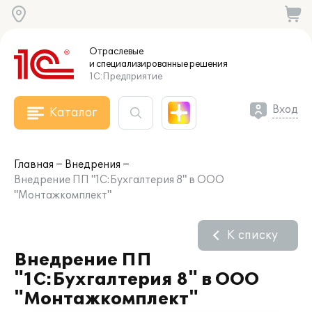
Отраслевые
и специализированные
решения
1С:Предприятие
Вход
Каталог
Главная
Внедрения
Внедрение ПП "1С:Бухгалтерия 8" в ООО
"Монтажкомплект"
К списку
Внедрение ПП
"1С:Бухгалтерия 8" в ООО
"Монтажкомплект"