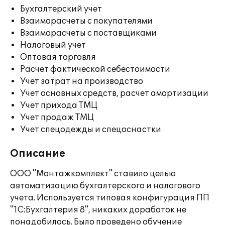
Бухгалтерский учет
Взаиморасчеты с покупателями
Взаиморасчеты с поставщиками
Налоговый учет
Оптовая торговля
Расчет фактической себестоимости
Учет затрат на производство
Учет основных средств, расчет амортизации
Учет прихода ТМЦ
Учет продаж ТМЦ
Учет спецодежды и спецоснастки
Описание
ООО "Монтажкомплект" ставило целью
автоматизацию бухгалтерского и налогового
учета. Используется типовая конфигурация ПП
"1С:Бухгалтерия 8", никаких доработок не
понадобилось. Было проведено обучение