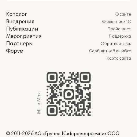
Каталог
О сайте
Внедрения
О решениях 1С
Публикации
Прайс-лист
Мероприятия
Поддержка
Партнеры
Обратная связь
Форум
Сообщить об ошибке
Карта сайта
Мы в Max
© 2011-2026 АО «Группа 1С» (правопреемник ООО