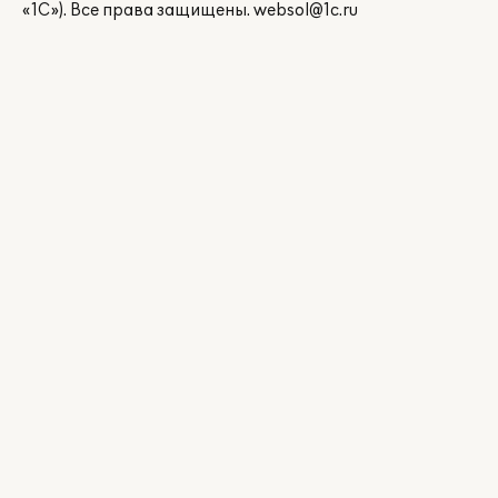
«1С»). Все права защищены.
websol@1c.ru