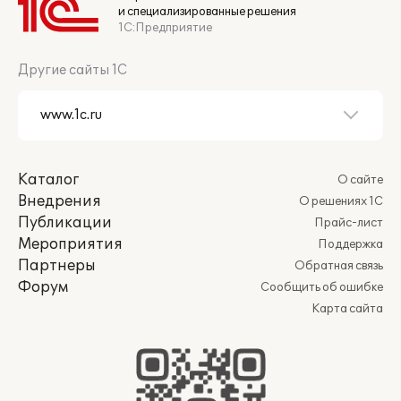
и специализированные решения
1С:Предприятие
Другие сайты 1С
Каталог
О сайте
Внедрения
О решениях 1С
Публикации
Прайс-лист
Мероприятия
Поддержка
Партнеры
Обратная связь
Форум
Сообщить об ошибке
Карта сайта