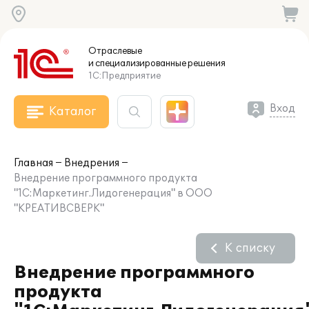
Отраслевые
и специализированные
решения
1С:Предприятие
Вход
Каталог
Главная
Внедрения
Внедрение программного продукта
"1С:Маркетинг.Лидогенерация" в ООО
"КРЕАТИВСВЕРК"
К списку
Внедрение программного
продукта